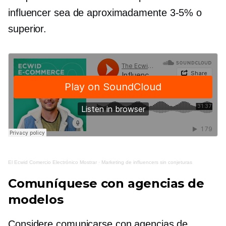
influencer sea de aproximadamente
3-5%
o
superior.
El Ecwid
Comercio Electrónico
Mostrar
·
Marketing de influencers sin conjeturas
Comuníquese con agencias de
modelos
Considere comunicarse con agencias de