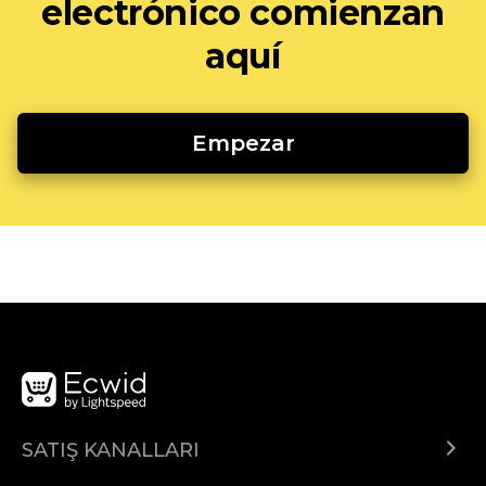
electrónico comienzan
aquí
Empezar
SATIŞ KANALLARI
Her yerde sat