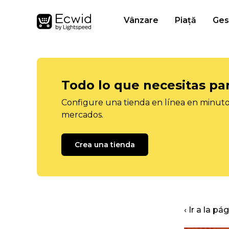
Vânzare
Piață
Ges
Todo lo que necesitas pa
Configure una tienda en línea en minutos
mercados.
Crea una tienda
‹ Ir a la pá