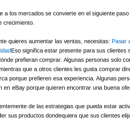
e a los mercados se convierte en el siguiente paso 
e crecimiento.
nte quieres aumentar las ventas, necesitas:
Pasar a
idad
Eso significa estar presente para sus clientes 
dónde prefieran comprar. Algunas personas solo c
ientras que a otros clientes les gusta comprar di
rca porque prefieren esa experiencia. Algunas per
 en eBay porque quieren encontrar una buena ofer
entemente de las estrategias que pueda estar acti
er sus productos dondequiera que sus clientes elij