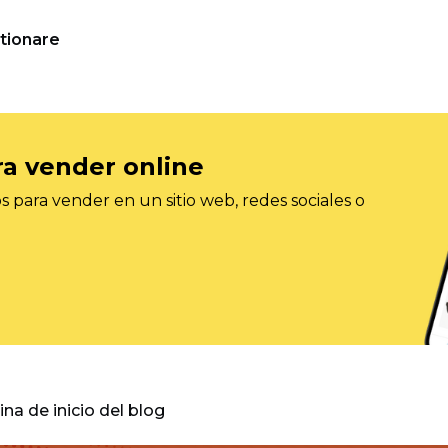
tionare
ra vender online
 para vender en un sitio web, redes sociales o
gina de inicio del blog