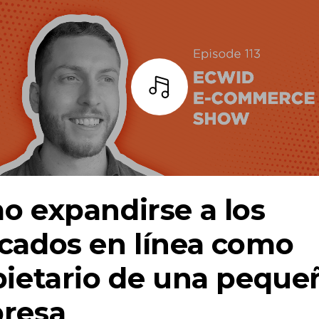
Escuchar
 expandirse a los
cados en línea como
pietario de una peque
resa