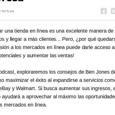
 lectura
ar una tienda en línea es una excelente manera d
os y llegar a más clientes... Pero, ¿por qué quedar
sión a los mercados en línea puede darle acceso 
otenciales y aumentar las ventas!
odcast, exploraremos los consejos de Ben Jones d
o maximizar el éxito al expandirse a servicios com
Bay y Walmart. Si busca aumentar sus ingresos, 
o ayudará a aprovechar al máximo las oportunidad
os mercados en línea.