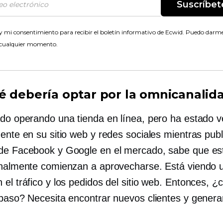
Suscríbet
 mi consentimiento para recibir el boletín informativo de Ecwid. Puedo darme
 cualquier momento.
é debería optar por la omnicanalid
ado operando una tienda en línea, pero ha estado 
mente en su sitio web y redes sociales mientras pub
de Facebook y Google en el mercado, sabe que es
inalmente comienzan a aprovecharse. Está viendo 
el tráfico y los pedidos del sitio web. Entonces, ¿c
 paso? Necesita encontrar nuevos clientes y gener