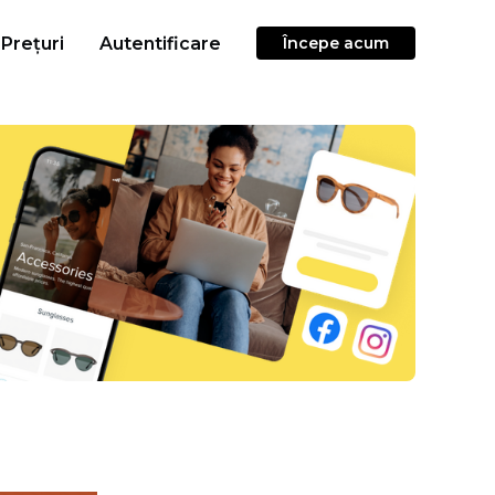
Prețuri
Autentificare
Începe acum