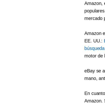
Amazon, e
populares
mercado p
Amazon es
EE. UU.:
búsqueda
motor de
eBay se a
mano, ant
En cuanto
Amazon. S