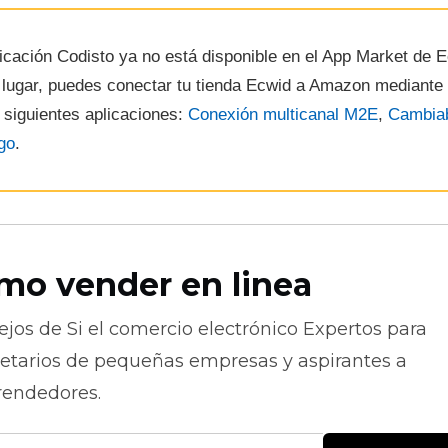
icación Codisto ya no está disponible en el App Market de E
 lugar, puedes conectar tu tienda Ecwid a Amazon mediante
 siguientes aplicaciones:
Conexión multicanal M2E
,
Cambia
go
.
mo vender en linea
ejos de
Si el comercio electrónico
Expertos para
ietarios de pequeñas empresas y aspirantes a
endedores.