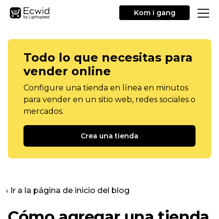
Kom i gang
Todo lo que necesitas para
vender online
Configure una tienda en línea en minutos
para vender en un sitio web, redes sociales o
mercados.
Crea una tienda
‹ Ir a la página de inicio del blog
Cómo agregar una tienda