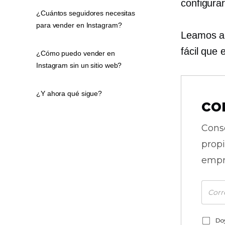
configura
¿Cuántos seguidores necesitas
para vender en Instagram?
Leamos al
fácil que
¿Cómo puedo vender en
Instagram sin un sitio web?
¿Y ahora qué sigue?
co
Cons
prop
empr
Doy