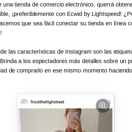
e una tienda de comercio electrónico, querrá obten
ible, ¡preferiblemente con Ecwid by Lightspeed! ¿P
acemos que sea fácil conectar su tienda en línea c
!
de las características de Instagram son las etique
Brinda a los espectadores más detalles sobre un p
lidad de comprarlo en ese mismo momento haciendo 