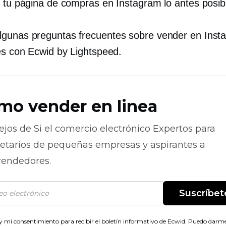
r tu página de compras en Instagram lo antes posib
gunas preguntas frecuentes sobre vender en Insta
 es con Ecwid by Lightspeed.
mo vender en linea
ejos de
Si el comercio electrónico
Expertos para
ietarios de pequeñas empresas y aspirantes a
endedores.
Suscríbet
 mi consentimiento para recibir el boletín informativo de Ecwid. Puedo darme