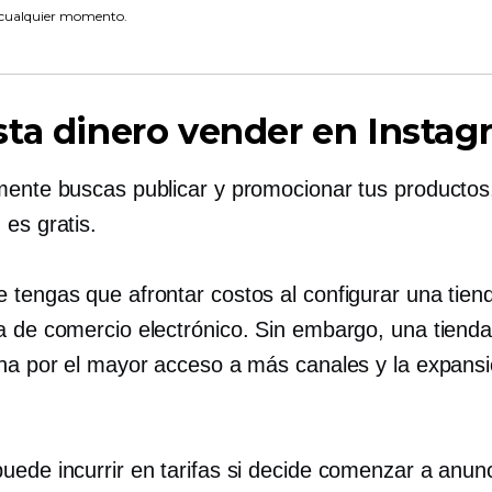
 cualquier momento.
ta dinero vender en Instag
mente buscas publicar y promocionar tus productos
es gratis.
 tengas que afrontar costos al configurar una tien
a de comercio electrónico. Sin embargo, una tienda
ena por el mayor acceso a más canales y la expansi
uede incurrir en tarifas si decide comenzar a anun