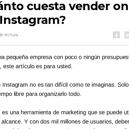
nto cuesta vender on
 Instagram?
e lectura
una pequeña empresa con poco o ningún presupues
 este artículo es para usted.
 Instagram no es tan difícil como te imaginas. Solo
empo libre para organizarlo todo.
 es una herramienta de marketing que se puede uti
u alcance. Y con dos mil millones de usuarios, debe