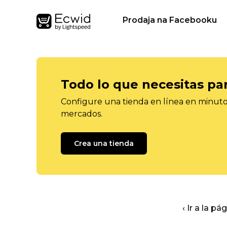
Prodaja na Facebooku
Todo lo que necesitas pa
Configure una tienda en línea en minutos
mercados.
Crea una tienda
‹ Ir a la pá