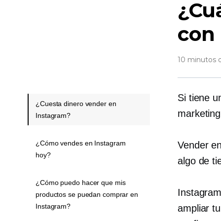
¿Cuá
con
10 minutos d
Si tiene 
¿Cuesta dinero vender en
marketing,
Instagram?
¿Cómo vendes en Instagram
Vender en
hoy?
algo de ti
¿Cómo puedo hacer que mis
Instagram
productos se puedan comprar en
Instagram?
ampliar t