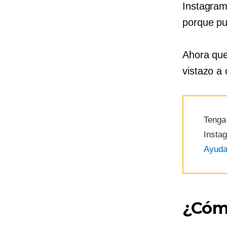
Instagram
porque pu
Ahora qu
vistazo a
Tenga 
Insta
Ayud
¿Cóm