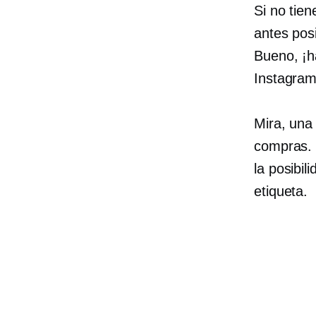
Si no tien
antes pos
Bueno, ¡h
Instagram
Mira, una 
compras. 
la posibi
etiqueta.