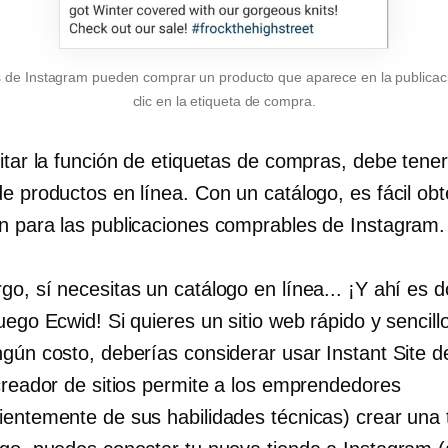
s de Instagram pueden comprar un producto que aparece en la publicac
clic en la etiqueta de compra.
litar la función de etiquetas de compras, debe tene
e productos en línea. Con un catálogo, es fácil obt
n para las publicaciones comprables de Instagram.
go, sí necesitas un catálogo en línea... ¡Y ahí es 
uego Ecwid! Si quieres un sitio web rápido y sencill
ngún costo, deberías considerar usar Instant Site d
 creador de sitios permite a los emprendedores
ientemente de sus habilidades técnicas) crear una 