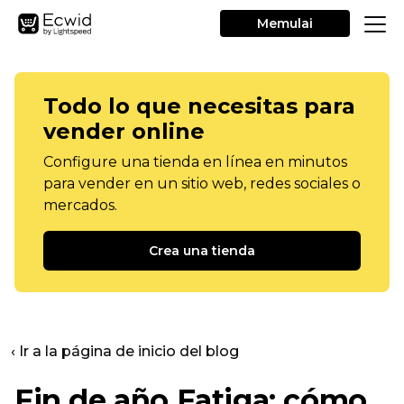
Memulai
Todo lo que necesitas para
vender online
Configure una tienda en línea en minutos
para vender en un sitio web, redes sociales o
mercados.
Crea una tienda
‹ Ir a la página de inicio del blog
Fin de año
Fatiga: cómo