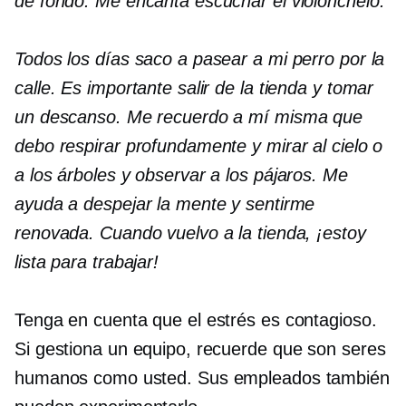
de fondo. Me encanta escuchar el violonchelo.
Todos los días saco a pasear a mi perro por la
calle. Es importante salir de la tienda y tomar
un descanso. Me recuerdo a mí misma que
debo respirar profundamente y mirar al cielo o
a los árboles y observar a los pájaros. Me
ayuda a despejar la mente y sentirme
renovada. Cuando vuelvo a la tienda, ¡estoy
lista para trabajar!
Tenga en cuenta que el estrés es contagioso.
Si gestiona un equipo, recuerde que son seres
humanos como usted. Sus empleados también