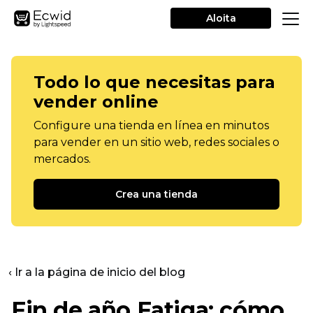
Aloita
Todo lo que necesitas para
vender online
Configure una tienda en línea en minutos
para vender en un sitio web, redes sociales o
mercados.
Crea una tienda
‹ Ir a la página de inicio del blog
Fin de año
Fatiga: cómo