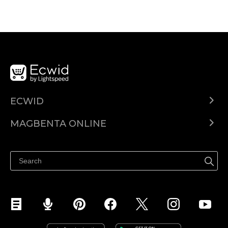
ECWID
Ecwid.com
MAGBENTA ONLINE
Help center
Ibenta kahit saan
Ibenta sa Facebook