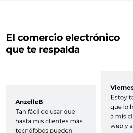
El comercio electrónico
que te respalda
Vierne
Estoy t
AnzelleB
que lo
Tan fácil de usar que
a mis cl
hasta mis clientes más
web y a
tecnófobos pueden