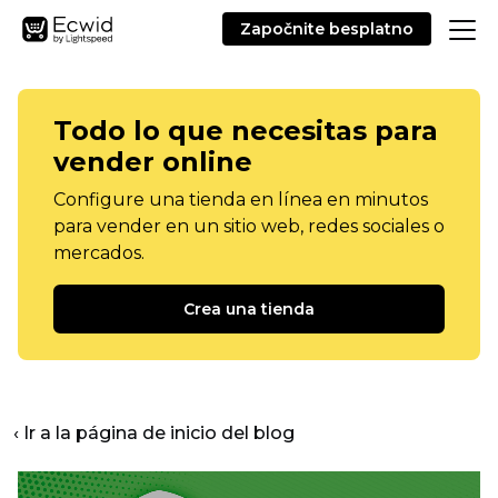
Započnite besplatno
Todo lo que necesitas para
vender online
Configure una tienda en línea en minutos
para vender en un sitio web, redes sociales o
mercados.
Crea una tienda
‹ Ir a la página de inicio del blog