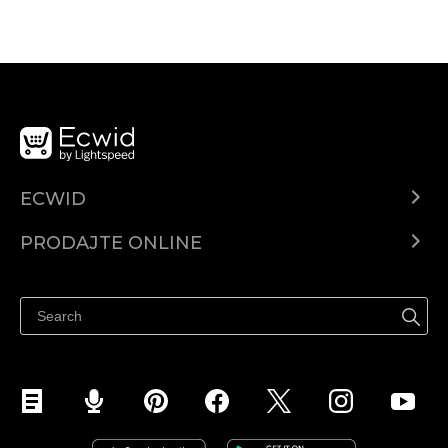
ECWID
Centar za pomoć
PRODAJTE ONLINE
Prodaj na Instagramu