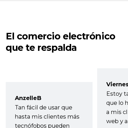
El comercio electrónico
que te respalda
Vierne
Estoy t
AnzelleB
que lo
Tan fácil de usar que
a mis cl
hasta mis clientes más
web y a
tecnófobos pueden