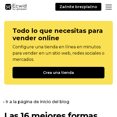
Začnite brezplačno
Todo lo que necesitas para
vender online
Configure una tienda en línea en minutos
para vender en un sitio web, redes sociales o
mercados.
Crea una tienda
‹ Ir a la página de inicio del blog
Las 16 mejores formas