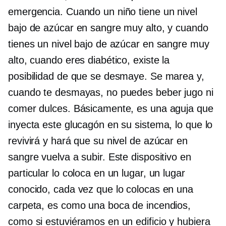
emergencia. Cuando un niño tiene un nivel
bajo de azúcar en sangre muy alto, y cuando
tienes un nivel bajo de azúcar en sangre muy
alto, cuando eres diabético, existe la
posibilidad de que se desmaye. Se marea y,
cuando te desmayas, no puedes beber jugo ni
comer dulces. Básicamente, es una aguja que
inyecta este glucagón en su sistema, lo que lo
revivirá y hará que su nivel de azúcar en
sangre vuelva a subir. Este dispositivo en
particular lo coloca en un lugar, un lugar
conocido, cada vez que lo colocas en una
carpeta, es como una boca de incendios,
como si estuviéramos en un edificio y hubiera