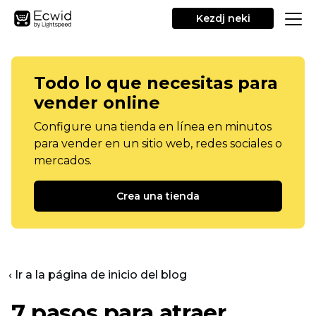
Kezdj neki
Todo lo que necesitas para
vender online
Configure una tienda en línea en minutos
para vender en un sitio web, redes sociales o
mercados.
Crea una tienda
‹ Ir a la página de inicio del blog
7 pasos para atraer