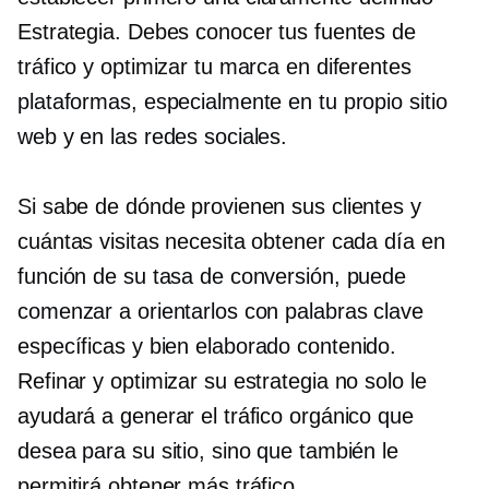
Estrategia. Debes conocer tus fuentes de
tráfico y optimizar tu marca en diferentes
plataformas, especialmente en tu propio sitio
web y en las redes sociales.
Si sabe de dónde provienen sus clientes y
cuántas visitas necesita obtener cada día en
función de su tasa de conversión, puede
comenzar a orientarlos con palabras clave
específicas y
bien elaborado
contenido.
Refinar y optimizar su estrategia no solo le
ayudará a generar el tráfico orgánico que
desea para su sitio, sino que también le
permitirá obtener más tráfico.