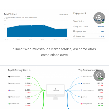
Similar Web muestra las visitas totales, así como otras
estadísticas clave