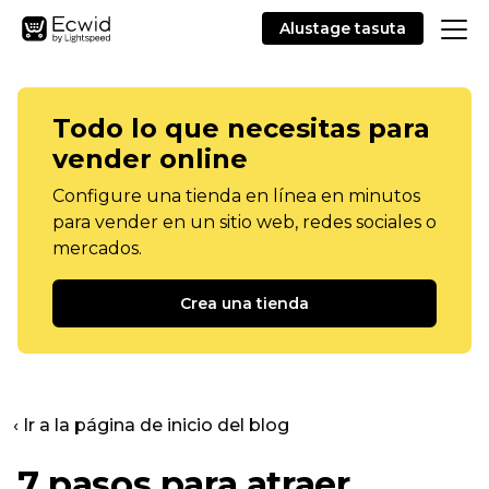
Alustage tasuta
Todo lo que necesitas para
vender online
Configure una tienda en línea en minutos
para vender en un sitio web, redes sociales o
mercados.
Crea una tienda
‹ Ir a la página de inicio del blog
7 pasos para atraer