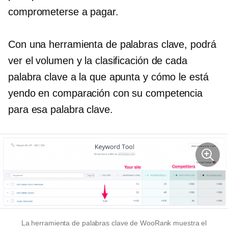
comprometerse a pagar.
Con una herramienta de palabras clave, podrá
ver el volumen y la clasificación de cada
palabra clave a la que apunta y cómo le está
yendo en comparación con su competencia
para esa palabra clave.
La herramienta de palabras clave de WooRank muestra el