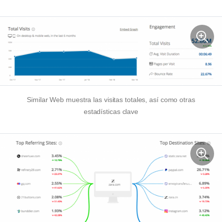
Similar Web muestra las visitas totales, así como otras
estadísticas clave