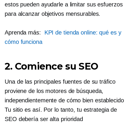
estos pueden ayudarle a limitar sus esfuerzos
para alcanzar objetivos mensurables.
Aprenda más:
KPI de tienda online: qué es y
cómo funciona
2. Comience su SEO
Una de las principales fuentes de su tráfico
proviene de los motores de búsqueda,
independientemente de cómo
bien establecido
Tu sitio es así. Por lo tanto, tu estrategia de
SEO debería ser
alta prioridad