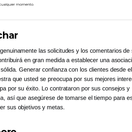
 cualquier momento.
char
genuinamente las solicitudes y los comentarios de
contribuirá en gran medida a establecer una asociac
sólida. Generar confianza con los clientes desde el
stra que usted se preocupa por sus mejores inter
pa por su éxito. Lo contrataron por sus consejos y
ia, así que asegúrese de tomarse el tiempo para e
r sus objetivos y metas.
bore