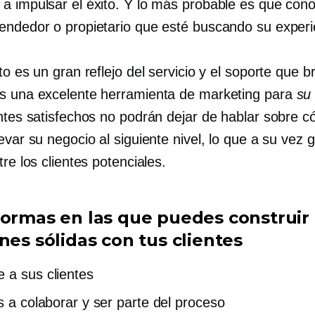
a impulsar el éxito. Y lo más probable es que con
endedor o propietario que esté buscando su experi
to es un gran reflejo del servicio y el soporte que b
s una excelente herramienta de marketing para
su
entes satisfechos no podrán dejar de hablar sobre 
evar su negocio al siguiente nivel, lo que a su vez 
tre los clientes potenciales.
formas en las que puedes construir
nes sólidas con tus clientes
 a sus clientes
os a colaborar y ser parte del proceso