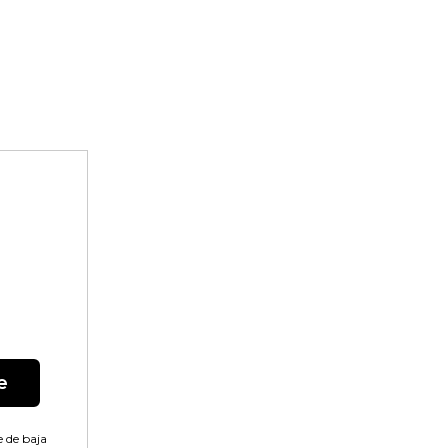
e
 de baja