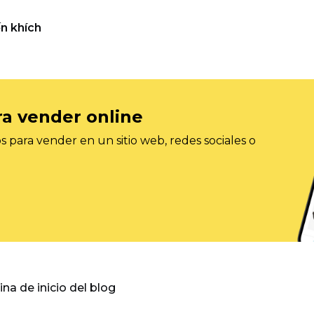
n khích
ra vender online
 para vender en un sitio web, redes sociales o
gina de inicio del blog