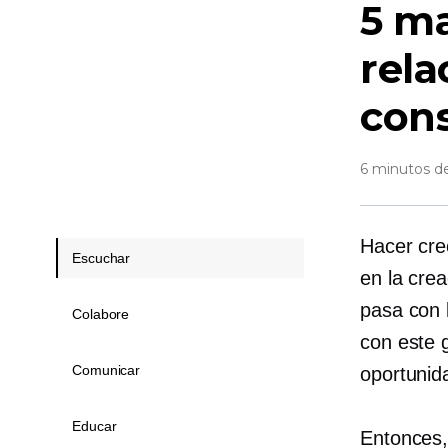
5 ma
rela
con
6 minutos de
Hacer cre
Escuchar
en la crea
pasa con 
Colabore
con este g
Comunicar
oportunid
Educar
Entonces,