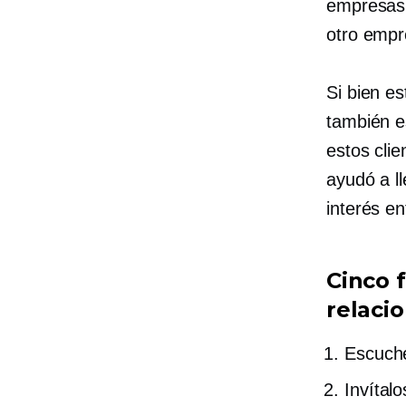
empresas 
otro empr
Si bien es
también e
estos cli
ayudó a ll
interés en
Cinco 
relacio
Escuche
Invítal