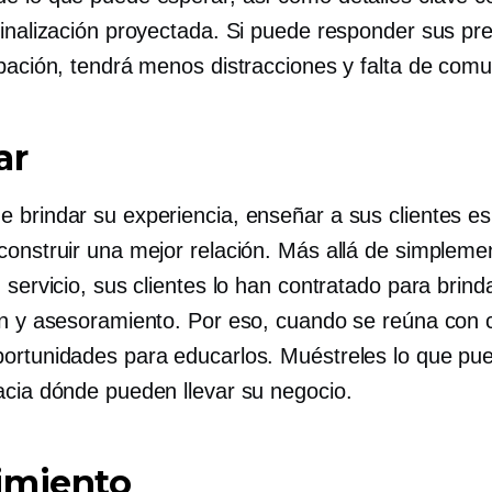
finalización proyectada. Si puede responder sus pr
ipación, tendrá menos distracciones y falta de comu
ar
 brindar su experiencia, enseñar a sus clientes es
construir una mejor relación. Más allá de simpleme
 servicio, sus clientes lo han contratado para brind
ón y asesoramiento. Por eso, cuando se reúna con c
ortunidades para educarlos. Muéstreles lo que pu
acia dónde pueden llevar su negocio.
imiento