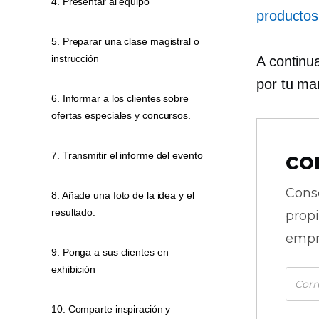
4. Presentar al equipo
productos
5. Preparar una clase magistral o
instrucción
A continu
por tu ma
6. Informar a los clientes sobre
ofertas especiales y concursos.
co
7. Transmitir el informe del evento
Cons
8. Añade una foto de la idea y el
resultado.
prop
empr
9. Ponga a sus clientes en
exhibición
10. Comparte inspiración y