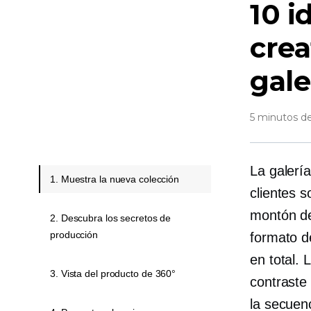
10 i
crea
gale
5 minutos de
La galerí
1. Muestra la nueva colección
clientes s
montón de
2. Descubra los secretos de
producción
formato d
en total. 
3. Vista del producto de 360°
contraste
la secuen