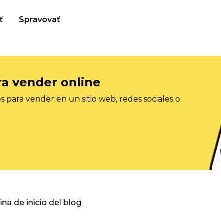
ť
Spravovať
ra vender online
 para vender en un sitio web, redes sociales o
gina de inicio del blog