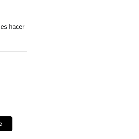
des hacer
e