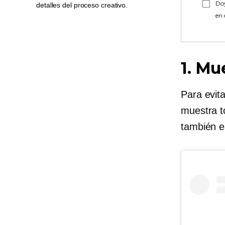
Doy
detalles del proceso creativo.
en
1. Mu
Para evit
muestra t
también e