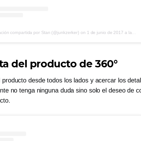
ación compartida por Stan (@junkzerker)
on
1 de junio de 2017 a las 10:01 am PDT
sta del producto de 360°
 producto desde todos los lados y acercar los detal
iente no tenga ninguna duda sino solo el deseo de 
cto.