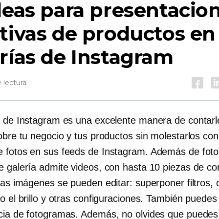
deas para presentacio
tivas de productos en
rías de Instagram
 lectura
a de Instagram es una excelente manera de contarl
obre tu negocio y tus productos sin molestarlos co
 fotos en sus feeds de Instagram. Además de fotos
e galería admite videos, con hasta 10 piezas de co
Las imágenes se pueden editar: superponer filtros, 
 o el brillo y otras configuraciones. También puede
cia de fotogramas. Además, no olvides que puede