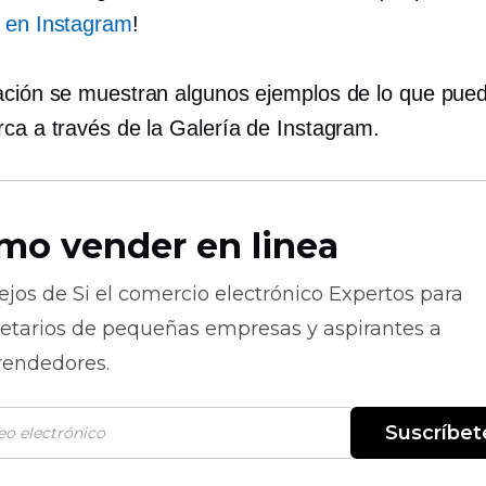
 en Instagram
!
ación se muestran algunos ejemplos de lo que pue
rca a través de la Galería de Instagram.
mo vender en linea
ejos de
Si el comercio electrónico
Expertos para
ietarios de pequeñas empresas y aspirantes a
endedores.
Suscríbet