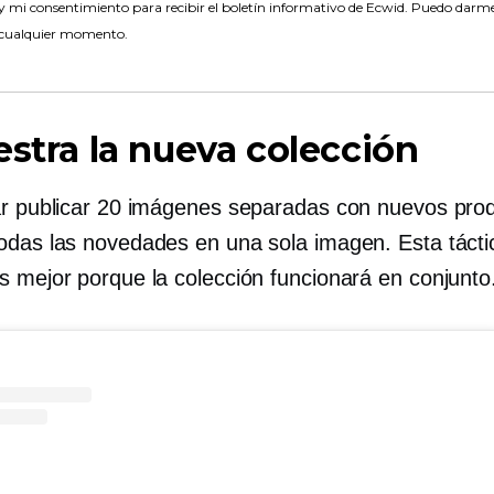
 mi consentimiento para recibir el boletín informativo de Ecwid. Puedo darme
 cualquier momento.
estra la nueva colección
ar publicar 20 imágenes separadas con nuevos pro
odas las novedades en una sola imagen. Esta tácti
s mejor porque la colección funcionará en conjunto