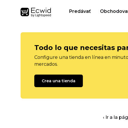
Predávať
Obchodova
Todo lo que necesitas pa
Configure una tienda en línea en minutos
mercados.
Crea una tienda
‹ Ir a la pá