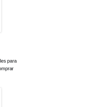
les para
comprar