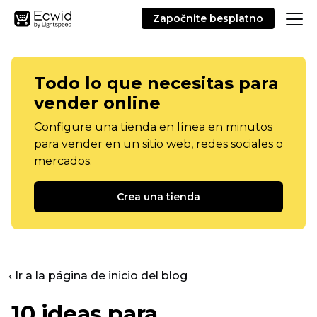
Započnite besplatno
Todo lo que necesitas para
vender online
Configure una tienda en línea en minutos
para vender en un sitio web, redes sociales o
mercados.
Crea una tienda
‹ Ir a la página de inicio del blog
10 ideas para