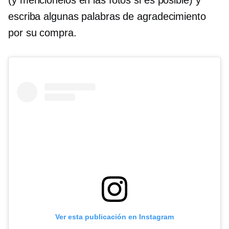
(y menciónelos en las fotos si es posible) y
escriba algunas palabras de agradecimiento
por su compra.
Ver esta publicación en Instagram