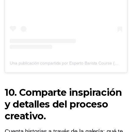
Una publicación compartida por Esperto Barista Course (@espertobarista)
10. Comparte inspiración
y detalles del proceso
creativo.
Cuenta historias a través de la galería: qué te