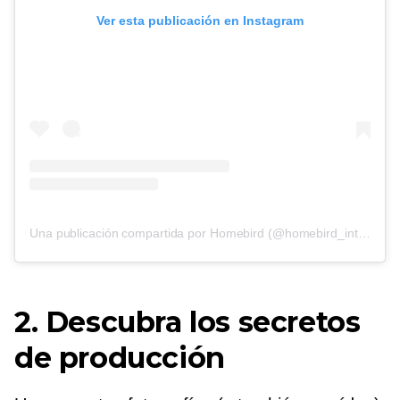
Ver esta publicación en Instagram
Una publicación compartida por Homebird (@homebird_interiors)
2. Descubra los secretos
de producción