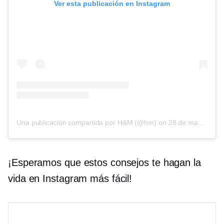
Ver esta publicación en Instagram
Una publicación compartida por H&M (@hm)
on
28 de mayo de 2017 a las 1:13 PDT
¡Esperamos que estos consejos te hagan la
vida en Instagram más fácil!