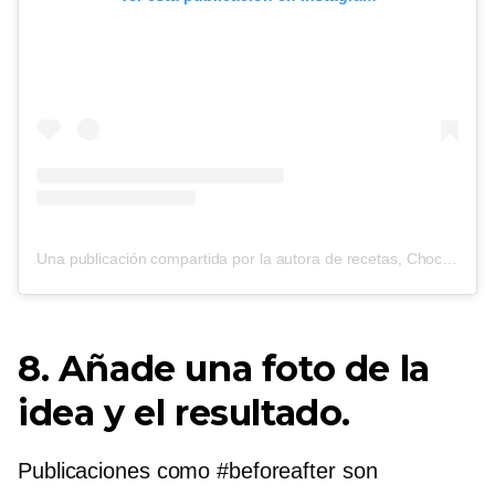
Una publicación compartida por la autora de recetas, Chocolate Eater (@cooking_with_tenina)
8. Añade una foto de la
idea y el resultado.
Publicaciones como #beforeafter son