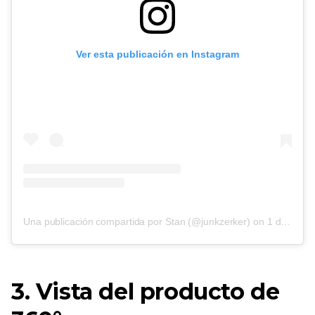
Ver esta publicación en Instagram
Una publicación compartida por Stan (@junkzerker)
on
1 de junio de 2017 a las 10:01 am PDT
3. Vista del producto de