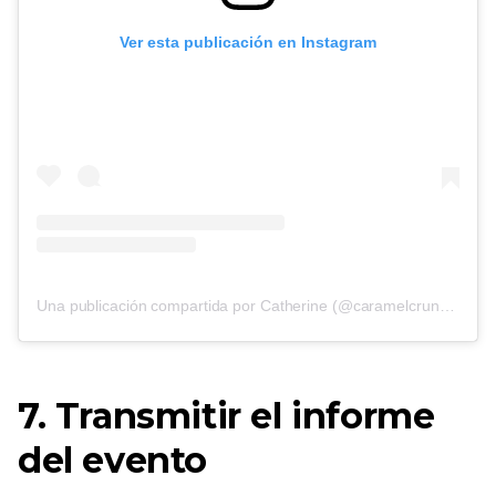
Ver esta publicación en Instagram
Una publicación compartida por Catherine (@caramelcrunch.it)
o
7. Transmitir el informe
del evento