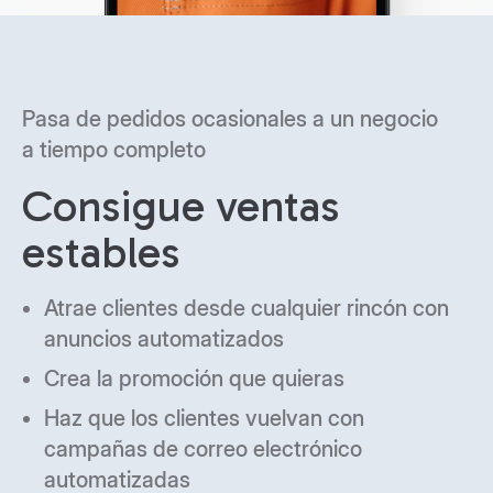
Personaliza la plataforma según tus
necesidades crecientes
Escala a largo plazo
Conecta canales de venta como Amazon
y gestiónalo todo desde un único panel
de control
Utiliza informes avanzados sobre
el comportamiento de los clientes para
tomar mejores decisiones
Realiza cambios de diseño más profundos