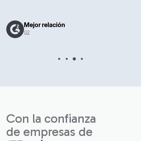
con código personalizado y Next.js
Mejores resultados
G2
Con la confianza
de empresas de