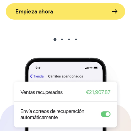
Empieza ahora