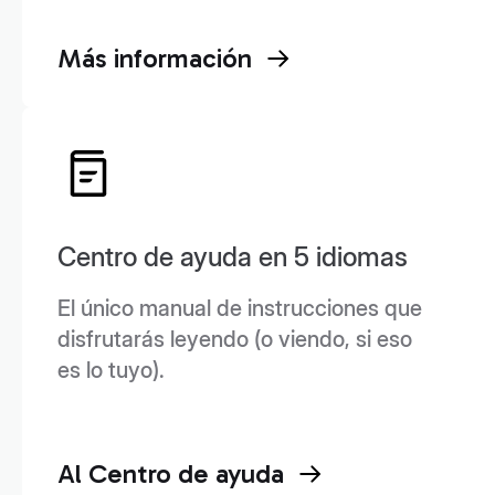
Más información
Centro de ayuda en 5 idiomas
El único manual de instrucciones que
disfrutarás leyendo (o viendo, si eso
es lo tuyo).
Al Centro de ayuda