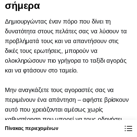
σήμερα
Δημιουργώντας έναν πόρο που δίνει τη
δυνατότητα στους πελάτες σας να λύσουν τα
προβλήματά τους και να απαντήσουν στις
δικές τους ερωτήσεις, μπορούν να
ολοκληρώσουν πιο γρήγορα το ταξίδι αγοράς
και να φτάσουν στο ταμείο.
Μην αναγκάζετε τους αγοραστές σας να
περιμένουν ένα
απάντηση – αφήστε
βρίσκουν
αυτό που χρειάζονται αμέσως χωρίς
καθυστέρηση που μπορεί να τους οδηγήσει
Πίνακας περιεχομένων
μακριά από το ηλεκτρονικό σας κατάστημα.