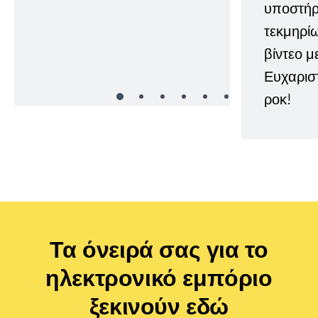
υποστήρι
τεκμηρί
βίντεο μ
Ευχαρισ
ροκ!
Τα όνειρά σας για το
ηλεκτρονικό εμπόριο
ξεκινούν εδώ