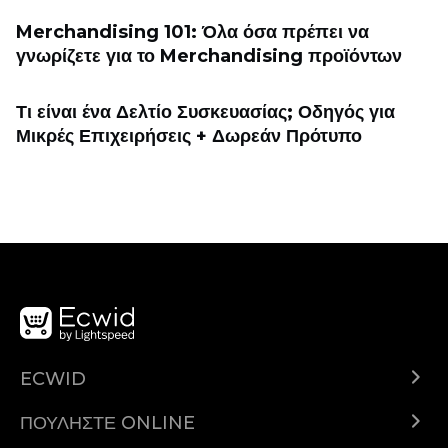
Merchandising 101: Όλα όσα πρέπει να
γνωρίζετε για το Merchandising προϊόντων
Τι είναι ένα Δελτίο Συσκευασίας; Οδηγός για
Μικρές Επιχειρήσεις + Δωρεάν Πρότυπο
ECWID
Ecwid.com
ΠΟΥΛΉΣΤΕ ONLINE
Τιμολόγηση