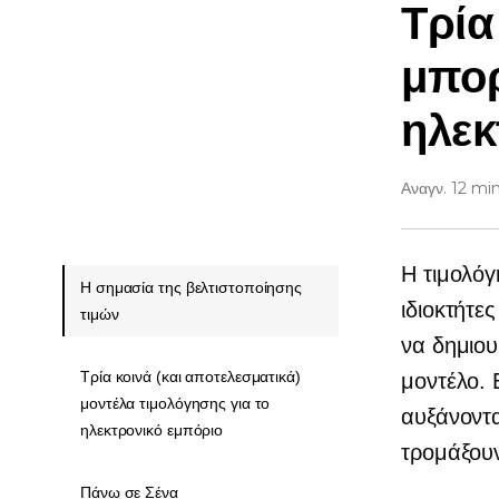
Τρία
μπορ
ηλεκ
Αναγν. 12 mi
Η τιμολόγ
Η σημασία της βελτιστοποίησης
ιδιοκτήτε
τιμών
να δημιου
Τρία κοινά (και αποτελεσματικά)
μοντέλο. 
μοντέλα τιμολόγησης για το
αυξάνοντα
ηλεκτρονικό εμπόριο
τρομάξουν
Πάνω σε Σένα