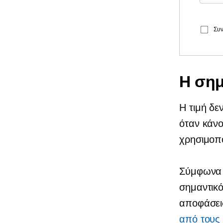
Συν
Η σημ
Η τιμή δε
όταν κάνο
χρησιμοπο
Σύμφωνα
σημαντικό
αποφάσεις
από τους