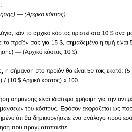
:
ησης) — (Αρχικό κόστος)
όγια, εάν το αρχικό κόστος οριστεί στα 10 $ ανά μ
 το προϊόν σας για 15 $,
σημαδεμένο
η τιμή είναι 
σης) — (Αρχικό κόστος 10 $).
 η σήμανση στο προϊόν θα είναι 50 τοις εκατό: (5
 / (10 $ Αρχικό κόστος) x 100.
ηση σήμανσης είναι ιδιαίτερα χρήσιμη για την αντι
υμάνσεων του κόστους. Εφόσον εκφράζεται ως πο
υημένο ότι θα δημιουργήσετε ένα ανάλογο ποσό εσ
ηση που πραγματοποιείτε.