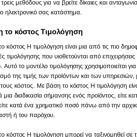
 τρεις μεθόδους για να βρείτε δίκαιες και ανταγωνισ
 το ηλεκτρονικό σας κατάστημα.
η το κόστος
Τιμολόγηση
το κόστος
Η τιμολόγηση είναι μια από τις πιο δημοφ
ές τιμολόγησης που υιοθετούνται από επιχειρήσεις
. Αυτό το μοντέλο τιμολόγησης χρησιμοποιείται για
σμό της τιμής των προϊόντων και των υπηρεσιών,
 τους κόστος.
Με βάση το κόστος
Η τιμολόγηση είν
ά μια διαδικασία σήμανσης ενός προϊόντος, είτε κα
ίτε κατά ένα χρηματικό ποσό πάνω από την αρχική
αστή ή του παρόχου.
το κόστος
Η τιμολόγηση μπορεί να ταξινομηθεί σε τ