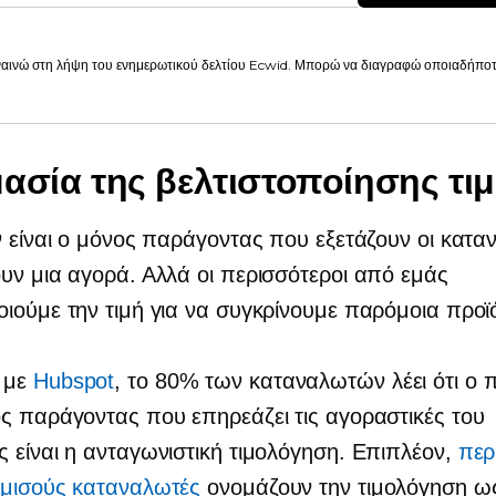
αινώ στη λήψη του ενημερωτικού δελτίου Ecwid. Μπορώ να διαγραφώ οποιαδήποτε
ασία της βελτιστοποίησης τι
ν είναι ο μόνος παράγοντας που εξετάζουν οι κατα
υν μια αγορά. Αλλά οι περισσότεροι από εμάς
ιούμε την τιμή για να συγκρίνουμε παρόμοια προϊ
 με
Hubspot
, το 80% των καταναλωτών λέει ότι ο π
ς παράγοντας που επηρεάζει τις αγοραστικές του
 είναι η ανταγωνιστική τιμολόγηση. Επιπλέον,
περ
 μισούς καταναλωτές
ονομάζουν την τιμολόγηση ω