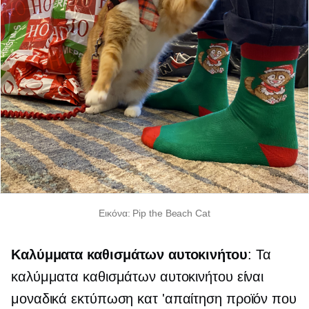
Εικόνα: Pip the Beach Cat
Καλύμματα καθισμάτων αυτοκινήτου
: Τα
καλύμματα καθισμάτων αυτοκινήτου είναι
μοναδικά
εκτύπωση κατ 'απαίτηση
προϊόν που