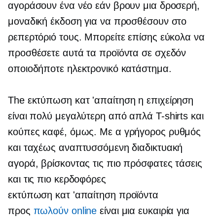
αγοράσουν ένα νέο εάν βρουν μια δροσερή,
μοναδική έκδοση για να προσθέσουν στο
ρεπερτόριό τους. Μπορείτε επίσης εύκολα να
προσθέσετε αυτά τα προϊόντα σε σχεδόν
οποιοδήποτε ηλεκτρονικό κατάστημα.
The
εκτύπωση κατ 'απαίτηση
η επιχείρηση
είναι πολύ μεγαλύτερη από απλά
T-shirts
και
κούπες καφέ, όμως. Με α
γρήγορος ρυθμός
και ταχέως αναπτυσσόμενη διαδικτυακή
αγορά, βρίσκοντας τις πιο πρόσφατες τάσεις
και τις πιο κερδοφόρες
εκτύπωση κατ 'απαίτηση
προϊόντα
προς
πωλούν online
είναι μια ευκαιρία για