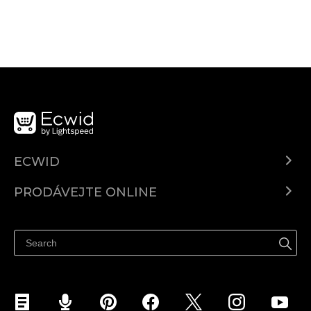
ECWID
Ecwid.com
PRODÁVEJTE ONLINE
Ceny
Prodávejte všude
Centrum nápovědy
Prodávejte na Facebooku
Prodávejte na Instagramu