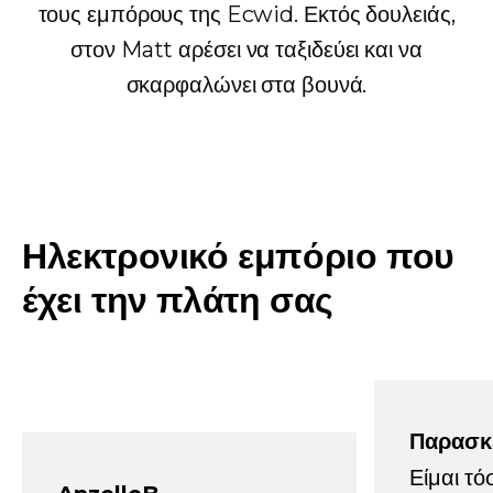
τους εμπόρους της Ecwid. Εκτός δουλειάς,
στον Matt αρέσει να ταξιδεύει και να
σκαρφαλώνει στα βουνά.
Ηλεκτρονικό εμπόριο που
έχει την πλάτη σας
Παρασκ
Είμαι τό