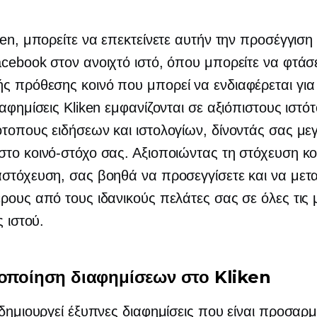
ken, μπορείτε να επεκτείνετε αυτήν την προσέγγιση π
cebook στον ανοιχτό ιστό, όπου μπορείτε να φτάσ
ής πρόθεσης
κοινό που μπορεί να ενδιαφέρεται για
ιαφημίσεις Kliken εμφανίζονται σε αξιόπιστους ιστό
τοπους ειδήσεων και ιστολογίων, δίνοντάς σας με
το κοινό-στόχο σας. Αξιοποιώντας τη στόχευση κο
στόχευση, σας βοηθά να προσεγγίσετε και να μετ
ρους από τους ιδανικούς πελάτες σας σε όλες τις 
ς ιστού.
τοποίηση διαφημίσεων στο Kliken
 δημιουργεί έξυπνες διαφημίσεις που είναι προσαρ