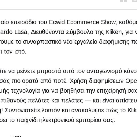
ταίο επεισόδιο του Ecwid Ecommerce Show, καθόμ
cardo Lasa, Διευθύνοντα Σύμβουλο της Kliken, για 
ουμε το συναρπαστικό νέο εργαλείο διαφήμισης π
 τον ιστό.
ίτε να μείνετε μπροστά από τον ανταγωνισμό κάνο
 σας πιο ορατά από ποτέ. Χρήση διαφημίσεων Op
χμής
τεχνολογία για να βοηθήσει την επιχείρησή σα
 πιθανούς πελάτες και
πελάτες — και
είναι απίστε
! Συντονιστείτε λοιπόν και ανακαλύψτε πώς το Kli
σει το παιχνίδι ηλεκτρονικού εμπορίου σας.