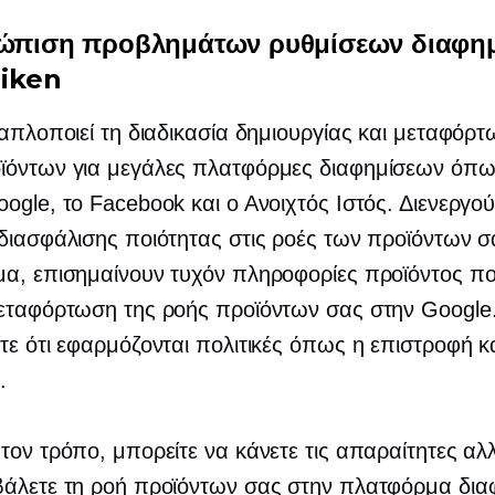
τώπιση προβλημάτων ρυθμίσεων διαφη
liken
 απλοποιεί τη διαδικασία δημιουργίας και μεταφόρ
ϊόντων για μεγάλες πλατφόρμες διαφημίσεων όπω
ogle, το Facebook και ο Ανοιχτός Ιστός. Διενεργο
διασφάλισης ποιότητας στις ροές των προϊόντων σα
α, επισημαίνουν τυχόν πληροφορίες προϊόντος πο
μεταφόρτωση της ροής προϊόντων σας στην Google
τε ότι εφαρμόζονται πολιτικές όπως η επιστροφή κ
.
τον τρόπο, μπορείτε να κάνετε τις απαραίτητες αλ
βάλετε τη ροή προϊόντων σας στην πλατφόρμα δια