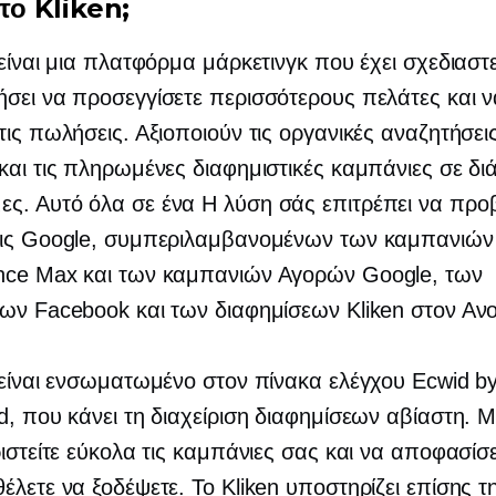
 το Kliken;
 είναι μια πλατφόρμα μάρκετινγκ που έχει σχεδιαστε
σει να προσεγγίσετε περισσότερους πελάτες και ν
τις πωλήσεις. Αξιοποιούν τις οργανικές αναζητήσεις
και τις πληρωμένες διαφημιστικές καμπάνιες σε δι
ες. Αυτό
όλα σε ένα
Η λύση σάς επιτρέπει να προ
εις Google, συμπεριλαμβανομένων των καμπανιών
nce Max και των καμπανιών Αγορών Google, των
ων Facebook και των διαφημίσεων Kliken στον Ανοι
 είναι ενσωματωμένο στον πίνακα ελέγχου Ecwid b
d, που κάνει τη διαχείριση διαφημίσεων αβίαστη. 
ριστείτε εύκολα τις καμπάνιες σας και να αποφασί
έλετε να ξοδέψετε. Το Kliken υποστηρίζει επίσης τ