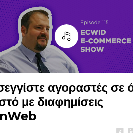
Άκουσε
εγγίστε αγοραστές σε 
Ιστό με διαφημίσεις
enWeb