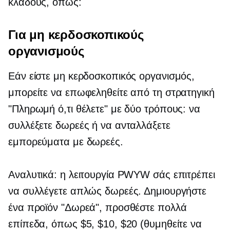
κλάδους, όπως:
Για μη κερδοσκοπικούς
οργανισμούς
Εάν είστε μη κερδοσκοπικός οργανισμός,
μπορείτε να επωφεληθείτε από τη στρατηγική
"Πληρωμή ό,τι θέλετε" με δύο τρόπους: να
συλλέξετε δωρεές ή να ανταλλάξετε
εμπορεύματα με δωρεές.
Αναλυτικά: η λειτουργία PWYW σάς επιτρέπει
να συλλέγετε απλώς δωρεές. Δημιουργήστε
ένα προϊόν "Δωρεά", προσθέστε πολλά
επίπεδα, όπως $5, $10, $20 (θυμηθείτε να