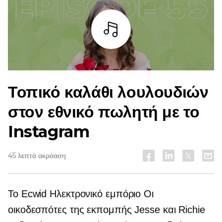
Άκουσε
Τοπικό καλάθι λουλουδιών
στον εθνικό πωλητή με το
Instagram
45 λεπτά ακρόαση
Το Ecwid
Ηλεκτρονικό εμπόριο
Οι
οικοδεσπότες της εκπομπής Jesse και Richie