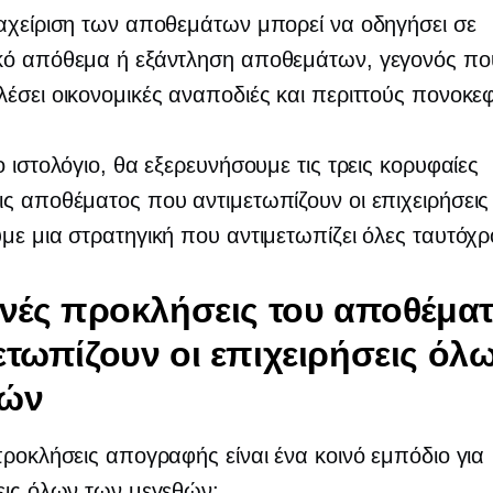
αχείριση των αποθεμάτων μπορεί να οδηγήσει σε
κό απόθεμα ή εξάντληση αποθεμάτων, γεγονός πο
έσει οικονομικές αναποδιές και περιττούς πονοκε
ο ιστολόγιο, θα εξερευνήσουμε τις τρεις κορυφαίες
ς αποθέματος που αντιμετωπίζουν οι επιχειρήσεις
με μια στρατηγική που αντιμετωπίζει όλες ταυτόχρ
ινές προκλήσεις του αποθέμα
ετωπίζουν οι επιχειρήσεις όλ
θών
προκλήσεις απογραφής είναι ένα κοινό εμπόδιο για
εις όλων των μεγεθών: