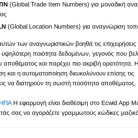
TIN
(Global Trade Item Numbers) για μοναδική αν
τος
LN
(Global Location Numbers) για αναγνώριση τοπ
υτών των αναγνωριστικών βοηθά τις επιχειρήσεις
 υψηλότερη ποιότητα δεδομένων, γεγονός που βελτ
υ αποθέματος και παρέχει πιο ακριβή ορατότητα. 
η και η αυτοματοποίηση διευκολύνουν επίσης τις
εις να διατηρούν τη σωστή ποσότητα αποθέματος.
 ΗΠΑ
Η εφαρμογή είναι διαθέσιμη στο Ecwid App Ma
τάς σας να αγοράζετε γραμμωτούς κώδικες μαζικά