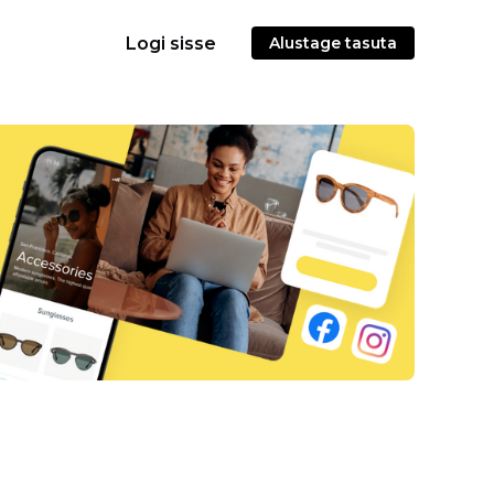
Logi sisse
Alustage tasuta