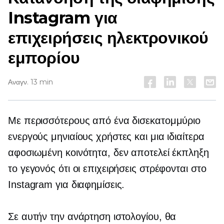
Instagram για
επιχειρήσεις ηλεκτρονικού
εμπορίου
Αναγν. 13 min
Με περισσότερους από ένα δισεκατομμύριο
ενεργούς μηνιαίους χρήστες και μια ιδιαίτερα
αφοσιωμένη κοινότητα, δεν αποτελεί έκπληξη
το γεγονός ότι οι επιχειρήσεις στρέφονται στο
Instagram για διαφημίσεις.
Σε αυτήν την ανάρτηση ιστολογίου, θα