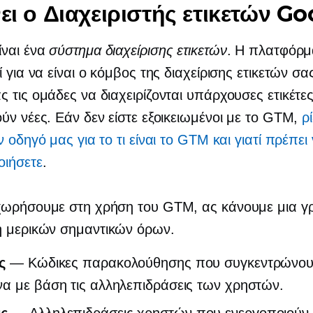
νει ο Διαχειριστής ετικετών Go
ίναι ένα
σύστημα διαχείρισης ετικετών
. Η πλατφόρμ
ί για να είναι ο κόμβος της διαχείρισης ετικετών σ
 τις ομάδες να διαχειρίζονται υπάρχουσες ετικέτες
ύν νέες. Εάν δεν είστε εξοικειωμένοι με το GTM,
ρ
 οδηγό μας για το τι είναι το GTM και γιατί πρέπει
οιήσετε
.
χωρήσουμε στη χρήση του GTM, ας κάνουμε μια γ
 μερικών σημαντικών όρων.
ς
— Κώδικες παρακολούθησης που συγκεντρώνο
α με βάση τις αλληλεπιδράσεις των χρηστών.