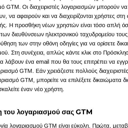
μό GTM. Οι διαχειριστές λογαριασμών μπορούν να
ν, να αφαιρούν και να διαχειρίζονται χρήστες στη 
τής. Η προσθήκη νέων χρηστών είναι τόσο απλή ό
των διευθύνσεων ηλεκτρονικού ταχυδρομείου τους 
ούθηση των
στην οθόνη
οδηγίες για να ορίσετε δικ
ού. Στη συνέχεια, απλώς κάντε κλικ στο Πρόσκλησ
α λάβουν ένα email που θα τους επιτρέπει να εγγ
ριασμό GTM. Εάν χρειάζεστε πολλούς διαχειριστές
ριασμό GTM, μπορείτε να επιλέξετε δικαιώματα δι
καλείτε έναν νέο χρήστη.
η του λογαριασμού σας GTM
γία λογαριασμού GTM είναι εύκολη. Πρώτα, μεταβ