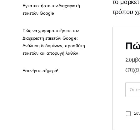
το μάρκετ
Εγκαταστήστε τον Διαχειριστή
τρόπου χρ
ετικετών Google
Πώς να χρησιμοποιήσετε τον
Διαχειριστή ετικετών Google:
Πώ
Ανάλυση δεδομένων, προσθήκη
ετικετών και αποφυγή λαθών
Συμβ
επιχε
Ξεκινήστε σήμερα!
Συν