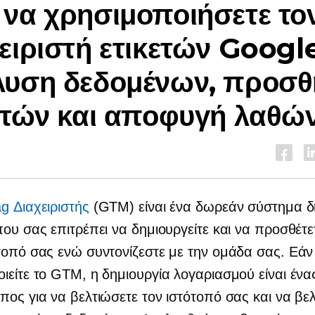
να χρησιμοποιήσετε το
ειριστή ετικετών Google
λυση δεδομένων, προσθ
ετών και αποφυγή λαθώ
n
g Διαχειριστής
(GTM) είναι ένα δωρεάν σύστημα δι
που σας επιτρέπει να δημιουργείτε και να προσθέτετ
τοπό σας ενώ συντονίζεστε με την ομάδα σας. Εάν
ιείτε το GTM, η δημιουργία λογαριασμού είναι έν
πος για να βελτιώσετε τον ιστότοπό σας και να βε