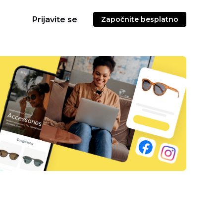
Prijavite se
Započnite besplatno