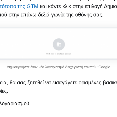
στότοπο της GTM
και κάντε κλικ στην επιλογή Δημι
ού στην επάνω δεξιά γωνία της οθόνης σας.
Δημιουργήστε έναν νέο λογαριασμό Διαχειριστή ετικετών Google
εια, θα σας ζητηθεί να εισαγάγετε ορισμένες βασικ
ίες:
λογαριασμού