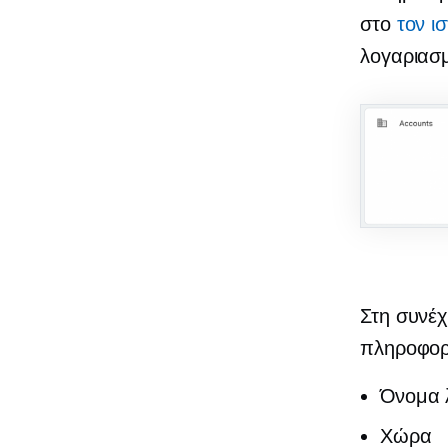
στο
τον ι
λογαριασμ
Στη συνέχ
πληροφορ
Όνομα 
Χώρα