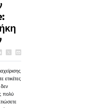
ν
:
ήκη
ν
αχείρισης
ε ετικέτες
 δεν
ας πολύ
λτιώσετε