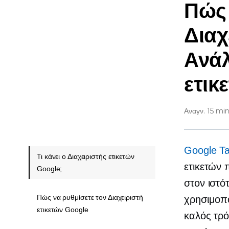
Πώς 
Διαχ
Ανά
ετικ
Αναγν. 15 mi
Google Ta
Τι κάνει ο Διαχειριστής ετικετών
ετικετών 
Google;
στον ιστό
Πώς να ρυθμίσετε τον Διαχειριστή
χρησιμοπο
ετικετών Google
καλός τρό