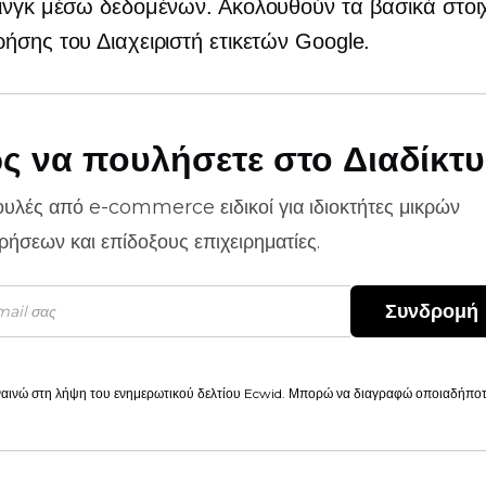
ινγκ μέσω δεδομένων. Ακολουθούν τα βασικά στοιχ
ήσης του Διαχειριστή ετικετών Google.
ς να πουλήσετε στο Διαδίκτ
ουλές από
e-commerce
ειδικοί για ιδιοκτήτες μικρών
ιρήσεων και επίδοξους επιχειρηματίες.
Συνδρομή
αινώ στη λήψη του ενημερωτικού δελτίου Ecwid. Μπορώ να διαγραφώ οποιαδήποτε