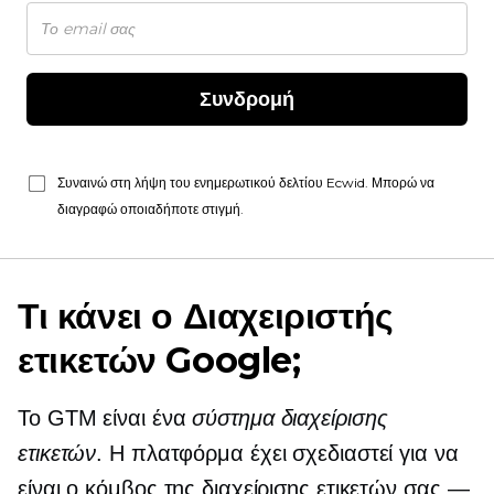
Συνδρομή
Συναινώ στη λήψη του ενημερωτικού δελτίου Ecwid. Μπορώ να
διαγραφώ οποιαδήποτε στιγμή.
Τι κάνει ο Διαχειριστής
ετικετών Google;
Το GTM είναι ένα
σύστημα διαχείρισης
ετικετών
. Η πλατφόρμα έχει σχεδιαστεί για να
είναι ο κόμβος της διαχείρισης ετικετών σας —