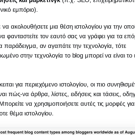
ρήσεις και μάρκετινγκ
(π.χ. SEO, επιχειρηματικότ
νικό εμπόριο).
 να ακολουθήσετε μια θέση ιστολογίου για την οπο
να φανταστείτε τον εαυτό σας να γράφει για τα επ
ια παράδειγμα, αν αγαπάτε την τεχνολογία, τότε
ρωμένο στην τεχνολογία
το blog μπορεί να είναι το 
ειται για περιεχόμενο ιστολογίου, οι πιο συνηθισμέ
ναι
πώς-να
άρθρα, λίστες, ειδήσεις και τάσεις, οδη
Μπορείτε να χρησιμοποιήσετε αυτές τις μορφές γι
τε θέμα ιστολογίου.