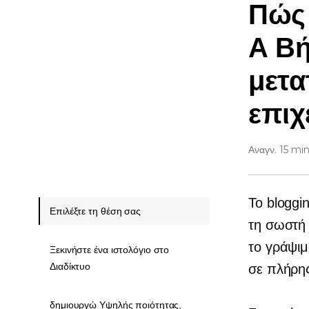
Πώς 
Α
Βή
μετα
επιχ
Αναγν. 15 mi
Το bloggi
Επιλέξτε τη θέση σας
τη σωστή 
το γράψιμ
Ξεκινήστε ένα ιστολόγιο στο
Διαδίκτυο
σε
πλήρη
δημιουργώ Υψηλής ποιότητας,