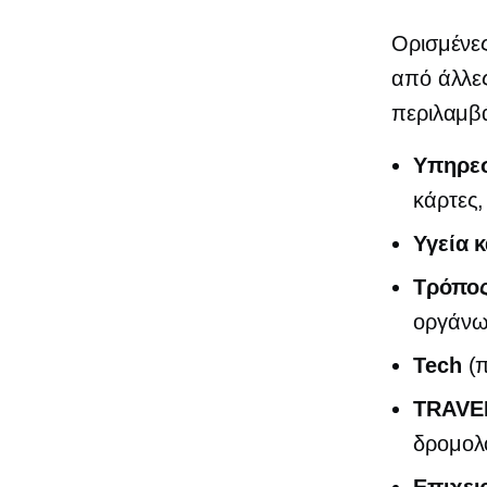
Ορισμένες
από άλλε
περιλαμβ
Υπηρεσ
κάρτες,
Υγεία κ
Τρόπος
οργάνω
Tech
(π
TRAVE
δρομολ