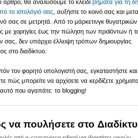
ο άρθρο, θα αναλύσουμε το κλειδί
βήματα για τη δ
ό το ιστολόγιό σας
, αυξήστε το κοινό σας και μετ
νό σας σε μετρητά. Από το μάρκετινγκ θυγατρικών 
ς με χορηγίες έως την πώληση των προϊόντων ή 
 σας, δεν υπάρχει έλλειψη τρόπων δημιουργίας
ος στο διαδίκτυο.
πόν τον φορητό υπολογιστή σας, εγκαταστήστε και
τε πώς μπορείτε να αρχίσετε να κερδίζετε χρήματ
αυτό που αγαπάτε: το blogging!
ς να πουλήσετε στο Διαδίκτ
ουλές από
e-commerce
ειδικοί για ιδιοκτήτες μικρών