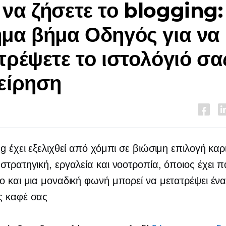
να ζήσετε το blogging:
μα βήμα
Οδηγός για να
τρέψετε το ιστολόγιό σα
είρηση
n
ng έχει εξελιχθεί από χόμπι σε βιώσιμη επιλογή καρ
στρατηγική, εργαλεία και νοοτροπία, όποιος έχει π
ο και μια μοναδική φωνή μπορεί να μετατρέψει ένα
ς
καφέ σας