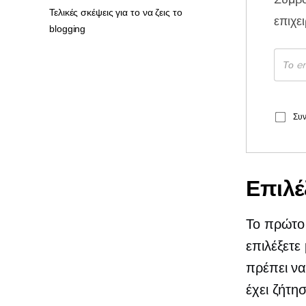
Τελικές σκέψεις για το να ζεις το
επιχε
blogging
Συν
Επιλέ
Το πρώτο 
επιλέξετε
πρέπει να
έχει ζήτη