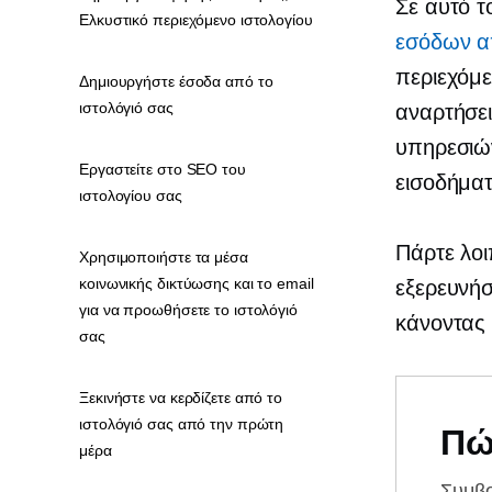
Σε αυτό τ
Ελκυστικό περιεχόμενο ιστολογίου
εσόδων απ
περιεχόμε
Δημιουργήστε έσοδα από το
ιστολόγιό σας
αναρτήσει
υπηρεσιών
Εργαστείτε στο SEO του
εισοδήματ
ιστολογίου σας
Πάρτε λοι
Χρησιμοποιήστε τα μέσα
κοινωνικής δικτύωσης και το email
εξερευνήσ
για να προωθήσετε το ιστολόγιό
κάνοντας 
σας
Ξεκινήστε να κερδίζετε από το
ιστολόγιό σας από την πρώτη
Πώ
μέρα
Συμβ