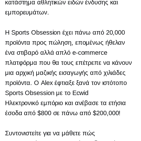
κατάστημα αθλητικών ειδών ένδυσης και
εμπορευμάτων.
Η Sports Obsession έχει πάνω από 20,000
προϊόντα προς πώληση, επομένως ήθελαν
ένα στιβαρό αλλά απλό
e-commerce
πλατφόρμα που θα τους επέτρεπε να κάνουν
μια αρχική
μαζικής εισαγωγής
από χιλιάδες
προϊόντα. Ο Alex έφτιαξε ξανά τον ιστότοπο
Sports Obsession με το Ecwid
Ηλεκτρονικό εμπόριο
και ανέβασε τα ετήσια
έσοδα από $800 σε πάνω από $200,000!
Συντονιστείτε για να μάθετε πώς