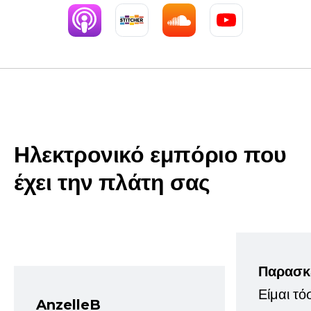
Ηλεκτρονικό εμπόριο που
έχει την πλάτη σας
Παρασκ
Είμαι τό
AnzelleB