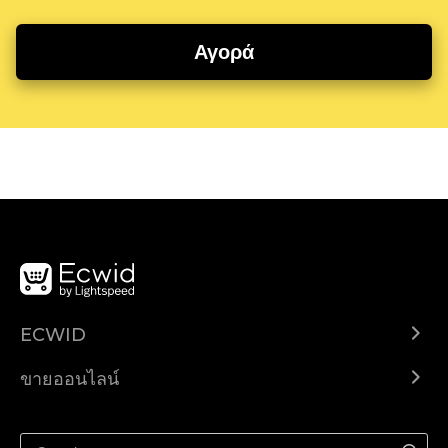
Αγορά
ECWID
Ecwid.com
ขายออนไลน์
ราคา
ขายได้ทุกที่
ศูนย์ช่วยเหลือ
ขายบนเฟสบุ๊ค