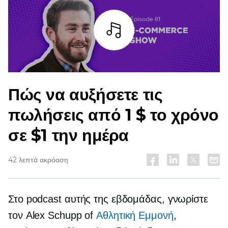
Άκουσε
Πώς να αυξήσετε τις
πωλήσεις από 1 $ το χρόνο
σε $1 την ημέρα
42 λεπτά ακρόαση
Στο podcast αυτής της εβδομάδας, γνωρίστε
τον Alex Schupp of
Αθλητική Εμμονή
,