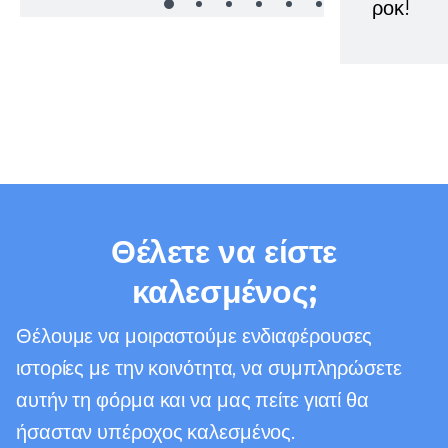
ροκ!
Θέλετε να είστε
καλεσμένος;
Θέλουμε να μοιραστούμε ενδιαφέρουσες
ιστορίες με την κοινότητα, να συμπληρώσετε
αυτήν τη φόρμα και να μας πείτε γιατί θα
ήσασταν υπέροχος καλεσμένος.