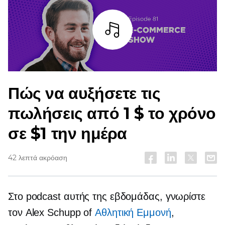
Άκουσε
Πώς να αυξήσετε τις
πωλήσεις από 1 $ το χρόνο
σε $1 την ημέρα
42 λεπτά ακρόαση
Στο podcast αυτής της εβδομάδας, γνωρίστε
τον Alex Schupp of
Αθλητική Εμμονή
,