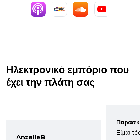
Ηλεκτρονικό εμπόριο που
έχει την πλάτη σας
Παρασκ
Είμαι τό
AnzelleB