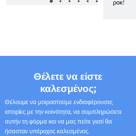
ροκ!
Θέλετε να είστε
καλεσμένος;
Θέλουμε να μοιραστούμε ενδιαφέρουσες
ιστορίες με την κοινότητα, να συμπληρώσετε
αυτήν τη φόρμα και να μας πείτε γιατί θα
ήσασταν υπέροχος καλεσμένος.