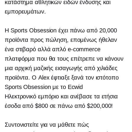
κατάστημα αθλητικών ειδών ένδυσης και
εμπορευμάτων.
Η Sports Obsession έχει πάνω από 20,000
προϊόντα προς πώληση, επομένως ήθελαν
ένα στιβαρό αλλά απλό
e-commerce
πλατφόρμα που θα τους επέτρεπε να κάνουν
μια αρχική
μαζικής εισαγωγής
από χιλιάδες
προϊόντα. Ο Alex έφτιαξε ξανά τον ιστότοπο
Sports Obsession με το Ecwid
Ηλεκτρονικό εμπόριο
και ανέβασε τα ετήσια
έσοδα από $800 σε πάνω από $200,000!
Συντονιστείτε για να μάθετε πώς