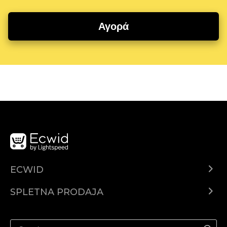
Αγορά
ECWID
Center za pomoč
SPLETNA PRODAJA
Prodaja na Facebooku
Prodaja na Instagramu