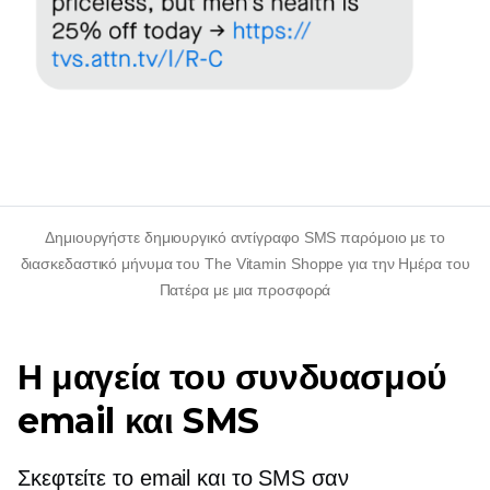
Δημιουργήστε δημιουργικό αντίγραφο SMS παρόμοιο με το
διασκεδαστικό μήνυμα του The Vitamin Shoppe για την Ημέρα του
Πατέρα με μια προσφορά
Η μαγεία του συνδυασμού
email και SMS
Σκεφτείτε το email και το SMS σαν