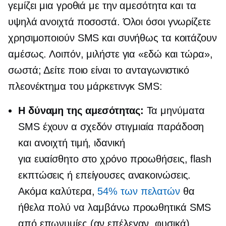
γεμίζει μια γροθιά με την αμεσότητα και τα
υψηλά ανοιχτά ποσοστά. Όλοι όσοι γνωρίζετε
χρησιμοποιούν SMS και συνήθως τα κοιτάζουν
αμέσως. Λοιπόν, μιλήστε για «εδώ και τώρα»,
σωστά; Δείτε ποιο είναι το ανταγωνιστικό
πλεονέκτημα του μάρκετινγκ SMS:
Η δύναμη της αμεσότητας:
Τα μηνύματα
SMS έχουν α
σχεδόν στιγμιαία
παράδοση
και ανοιχτή τιμή, ιδανική
για
ευαίσθητο στο χρόνο
προωθήσεις, flash
εκπτώσεις ή επείγουσες ανακοινώσεις.
Ακόμα καλύτερα,
54% των πελατών
θα
ήθελα πολύ να λαμβάνω προωθητικά SMS
από επωνυμίες (αν επέλεγαν, φυσικά).