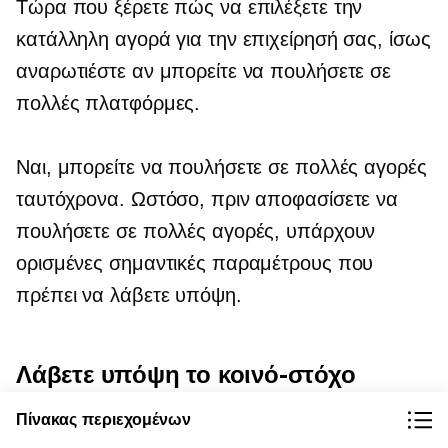
Τώρα που ξέρετε πώς να επιλέξετε την
κατάλληλη αγορά για την επιχείρησή σας, ίσως
αναρωτιέστε αν μπορείτε να πουλήσετε σε
πολλές πλατφόρμες.
Ναι, μπορείτε να πουλήσετε σε πολλές αγορές
ταυτόχρονα. Ωστόσο, πριν αποφασίσετε να
πουλήσετε σε πολλές αγορές, υπάρχουν
ορισμένες σημαντικές παραμέτρους που
πρέπει να λάβετε υπόψη.
Λάβετε υπόψη το κοινό-στόχο
Πίνακας περιεχομένων
Αρχικά, λάβετε υπόψη το κοινό-στόχο κάθε