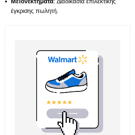
Μειονεκτήματα
: Διαδικασία επιλεκτικής
έγκρισης πωλητή.