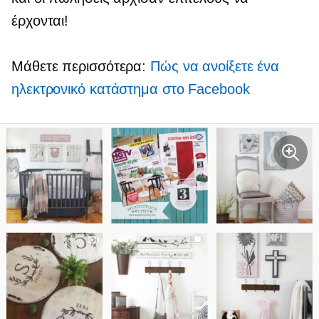
έρχονται!
Μάθετε περισσότερα:
Πώς να ανοίξετε ένα
ηλεκτρονικό κατάστημα στο Facebook