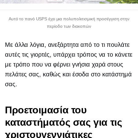
Αυτό το πανό USPS έχει μια πολυπολιτισμική προσέγγιση στην
περίοδο των διακοπών
Με άλλα λόγια, ανεξάρτητα από το τι πουλάτε
αυτές τις γιορτές, υπάρχει τρόπος να το κάνετε
με τρόπο που να φέρνει γνήσια χαρά στους
πελάτες σας, καθώς και έσοδα στο κατάστημά
σας.
Προετοιμασία του
καταστήματός σας για τις
χριστουγεννιάτικες