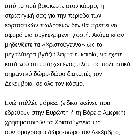
από το πού βρίσκεστε στον κόσμο, η
στρατηγική σας για την περίοδο των
εορταστικών πωλήσεων δεν θα πρέπει να
αφορά μια συγκεκριμένη γιορτή. Ακόμα κι αν
μηδενίζετε τα «Χριστούγεννα» ως τα
μεγαλύτερα
βγάζω λεφτά
ευκαιρία, να έχετε
κατά νου ότι υπάρχει ένας πλούτος πολιτιστικά
σημαντικό
δώρο-δώρο
διακοπές τον
Δεκέμβριο, σε όλο τον κόσμο.
Ενώ πολλές μάρκες (ειδικά εκείνες που
εδρεύουν στην Ευρώπη ή τη Βόρεια Αμερική)
χρησιμοποιούν τα Χριστούγεννα ως
συντομογραφία
δώρο-δώρο
τον Δεκέμβριο,