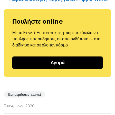
Πουλήστε online
Με το Ecwid Ecommerce, μπορείτε εύκολα να
πουλήσετε οπουδήποτε, σε οποιονδήποτε — στο
διαδίκτυο και σε όλο τον κόσμο.
Αγορά
Ενημερώσεις Ecwid
3 Νοεμβρίου 2020