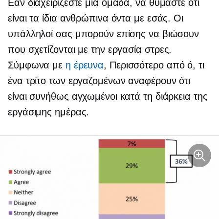
Εάν διαχειρίζεστε μια ομάδα, να θυμάστε ότι
είναι τα ίδια ανθρώπινα όντα με εσάς. Οι
υπάλληλοί σας μπορούν επίσης να βιώσουν
που σχετίζονται με την εργασία
στρες.
Σύμφωνα με
η έρευνα
, Περισσότερο από ό, τι
ένα τρίτο
των εργαζομένων αναφέρουν ότι
είναι συνήθως αγχωμένοι κατά τη διάρκεια της
εργάσιμης ημέρας.