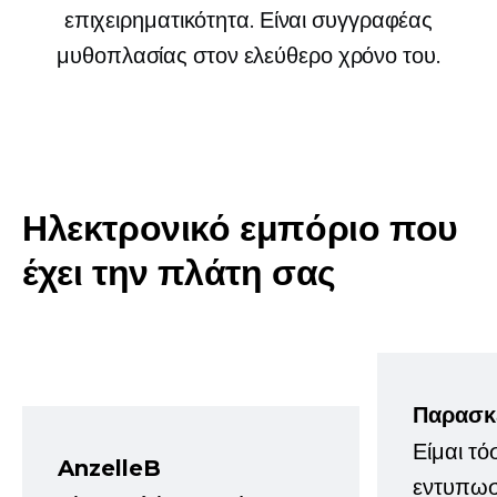
επιχειρηματικότητα. Είναι συγγραφέας
μυθοπλασίας στον ελεύθερο χρόνο του.
Ηλεκτρονικό εμπόριο που
έχει την πλάτη σας
Παρασκ
Είμαι τό
AnzelleB
εντυπωσ