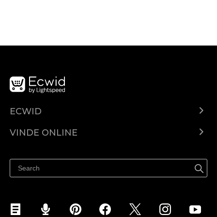
ECWID
Ecwid.com
VINDE ONLINE
Prețuri
Vinde oriunde
Centrul de ajutor
Vinde pe Facebook
Vinde pe Instagram