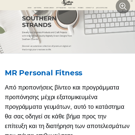
MR Personal Fitness
Από προπονήσεις βίντεο και προγράμματα
προπόνησης μέχρι εξατομικευμένα
προγράμματα γευμάτων, αυτό το κατάστημα
θα σας οδηγεί σε κάθε βήμα προς την
επίτευξη και τη διατήρηση των αποτελεσμάτων