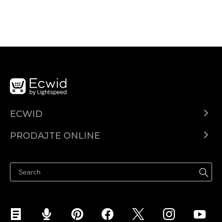
ECWID
Centar za pomoć
PRODAJTE ONLINE
Prodaj na Instagramu