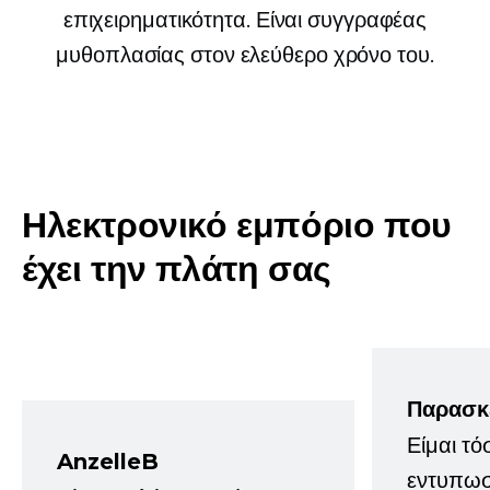
επιχειρηματικότητα. Είναι συγγραφέας
μυθοπλασίας στον ελεύθερο χρόνο του.
Ηλεκτρονικό εμπόριο που
έχει την πλάτη σας
Παρασκ
Είμαι τό
AnzelleB
εντυπωσ