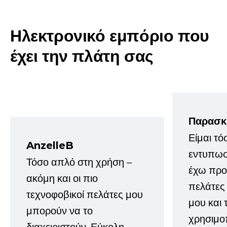
Ηλεκτρονικό εμπόριο που
έχει την πλάτη σας
Παρασκ
Είμαι τό
AnzelleB
εντυπωσ
Τόσο απλό στη χρήση –
έχω προτ
ακόμη και οι πιο
πελάτες
τεχνοφοβικοί πελάτες μου
μου και 
μπορούν να το
χρησιμοπ
διαχειριστούν. Εύκολη