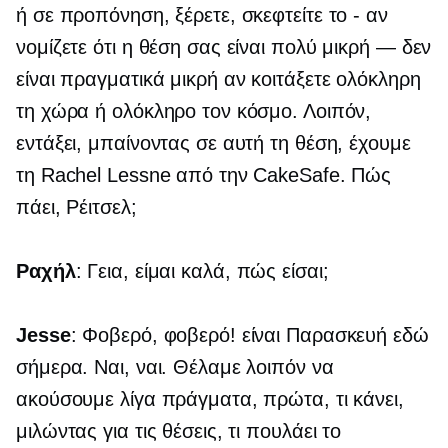
ή σε προπόνηση, ξέρετε, σκεφτείτε το
-
αν
νομίζετε ότι η θέση σας είναι πολύ μικρή — δεν
είναι πραγματικά μικρή αν κοιτάξετε ολόκληρη
τη χώρα ή ολόκληρο τον κόσμο. Λοιπόν,
εντάξει, μπαίνοντας σε αυτή τη θέση, έχουμε
τη Rachel Lessne από την CakeSafe. Πώς
πάει, Ρέιτσελ;
Ραχήλ
: Γεια, είμαι καλά, πώς είσαι;
Jesse
: Φοβερό, φοβερό! είναι Παρασκευή εδώ
σήμερα. Ναι, ναι. Θέλαμε λοιπόν να
ακούσουμε λίγα πράγματα, πρώτα, τι κάνει,
μιλώντας για τις θέσεις, τι πουλάει το