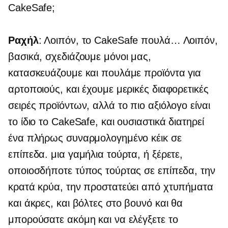
CakeSafe;
Ραχήλ
: Λοιπόν, το CakeSafe πουλά… Λοιπόν,
βασικά, σχεδιάζουμε μόνοι μας,
κατασκευάζουμε και πουλάμε προϊόντα για
αρτοποιούς, και έχουμε μερικές διαφορετικές
σειρές προϊόντων, αλλά το πιο αξιόλογο είναι
το ίδιο το СakeSafe, και ουσιαστικά διατηρεί
ένα πλήρως συναρμολογημένο κέικ σε
επίπεδα. μια γαμήλια τούρτα, ή ξέρετε,
οποιοσδήποτε τύπος τούρτας σε επίπεδα, την
κρατά κρύα, την προστατεύει από χτυπήματα
και άκρες, και βόλτες στο βουνό και θα
μπορούσατε ακόμη και να ελέγξετε το