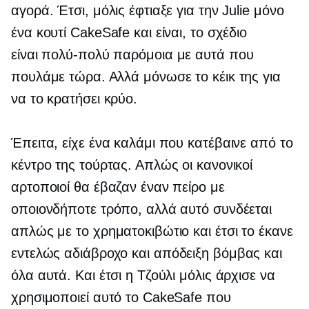
αγορά. Έτσι, μόλις έφτιαξε για την Julie μόνο
ένα κουτί CakeSafe και είναι, το σχέδιο
είναι
πολύ-πολύ
παρόμοια με αυτά που
πουλάμε τώρα. Αλλά μόνωσε το κέικ της για
να το κρατήσει κρύο.
Έπειτα, είχε ένα καλάμι που κατέβαινε από το
κέντρο της τούρτας. Απλώς οι κανονικοί
αρτοποιοί θα έβαζαν έναν πείρο με
οποιονδήποτε τρόπο, αλλά αυτό συνδέεται
απλώς με το χρηματοκιβώτιο και έτσι το έκανε
εντελώς
αδιάβροχο
και απόδειξη βόμβας και
όλα αυτά. Και έτσι η Τζούλι μόλις άρχισε να
χρησιμοποιεί αυτό το CakeSafe που