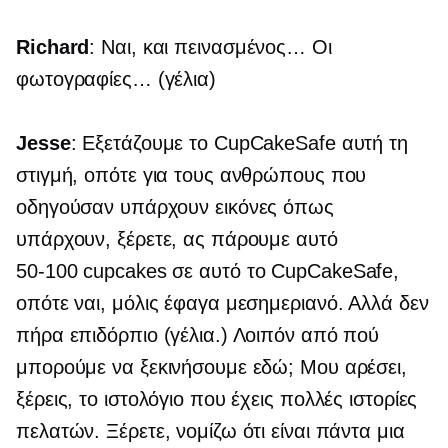
Richard
: Ναι, και πεινασμένος… Οι
φωτογραφίες… (γέλια)
Jesse
: Εξετάζουμε το CupCakeSafe αυτή τη
στιγμή, οπότε για τους ανθρώπους που
οδηγούσαν υπάρχουν εικόνες όπως
υπάρχουν, ξέρετε, ας πάρουμε αυτό
50-100
cupcakes σε αυτό το CupCakeSafe,
οπότε ναι, μόλις έφαγα μεσημεριανό. Αλλά δεν
πήρα επιδόρπιο (γέλια.) Λοιπόν από πού
μπορούμε να ξεκινήσουμε εδώ; Μου αρέσει,
ξέρεις, το ιστολόγιο που έχεις πολλές ιστορίες
πελατών. Ξέρετε, νομίζω ότι είναι πάντα μια