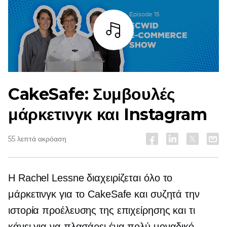
Άκουσε
CakeSafe: Συμβουλές
μάρκετινγκ και Instagram
55 λεπτά ακρόαση
Η Rachel Lessne διαχειρίζεται όλο το
μάρκετινγκ για το CakeSafe και συζητά την
ιστορία προέλευσης της επιχείρησης και τι
κάνει για να πλασάρει ένα πολύ μοναδικό