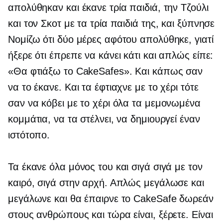
απολύθηκαν και έκανε τρία παιδιά, την Τζούλι
και τον Σκοτ ​​με τα τρία παιδιά της, και ξύπνησε
Νομίζω ότι δύο μέρες αφότου απολύθηκε, γιατί
ήξερε ότι έπρεπε να κάνει κάτι και απλώς είπε:
«Θα φτιάξω το CakeSafes». Και κάπως σαν
να το έκανε. Και τα έφτιαχνε με το χέρι τότε
σαν να κόβει με το χέρι όλα τα μεμονωμένα
κομμάτια, να τα στέλνει, να δημιουργεί έναν
ιστότοπο.
Τα έκανε όλα μόνος του και σιγά σιγά με τον
καιρό, σιγά στην αρχή. Απλώς μεγάλωσε και
μεγάλωνε και θα έπαιρνε το CakeSafe δωρεάν
στους ανθρώπους και τώρα είναι, ξέρετε. Είναι