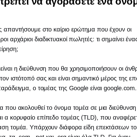
 πρέπει να αγοράσετε ένα όνο
ς απαντήσουμε στο καίριο ερώτημα που έχουν οι
ροι αρχάριοι διαδικτυακοί πωλητές: τι σημαίνει ένα
είρηση;
είναι η διεύθυνση που θα χρησιμοποιήσουν οι άνθ
τον ιστότοπό σας και είναι σημαντικό μέρος της ε
παράδειγμα, ο τομέας της Google είναι google.com.
α που ακολουθεί το όνομα τομέα σε μια διεύθυνσ
αι α
κορυφαίο επίπεδο
τομέας (TLD), που αναφέρετ
ση τομέα. Υπάρχουν διάφορα είδη επεκτάσεων το