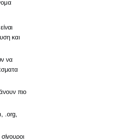
νομα
είναι
υση και
ύν να
έσματα
άνουν πιο
, .org,
 σίγουροι