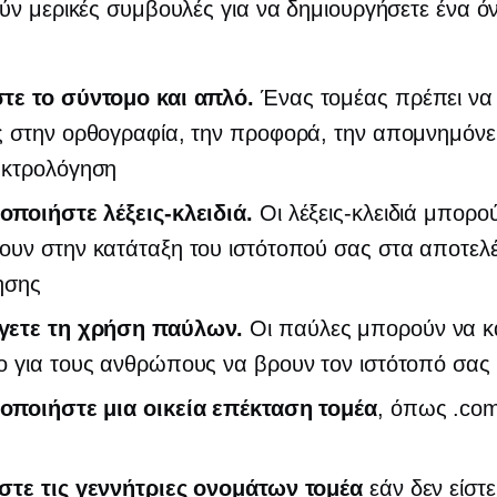
ν μερικές συμβουλές για να δημιουργήσετε ένα ό
τε το σύντομο και απλό.
Ένας τομέας πρέπει να 
ς στην ορθογραφία, την προφορά, την απομνημόνε
ηκτρολόγηση
οποιήστε λέξεις-κλειδιά.
Οι λέξεις-κλειδιά μπορο
ουν στην κατάταξη του ιστότοπού σας στα αποτελ
ησης
ετε τη χρήση παύλων.
Οι παύλες μπορούν να κ
ο για τους ανθρώπους να βρουν τον ιστότοπό σας
οποιήστε μια οικεία επέκταση τομέα
, όπως .com
στε τις γεννήτριες ονομάτων τομέα
εάν δεν είστε