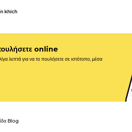
n khích
πουλήσετε online
ίγα λεπτά για να το πουλήσετε σε ιστότοπο, μέσα
λίδα Blog