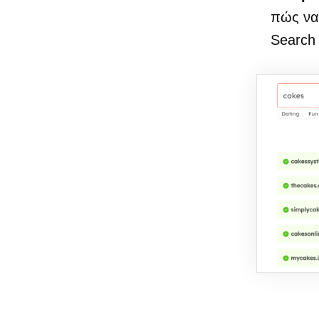
πώς να
Search