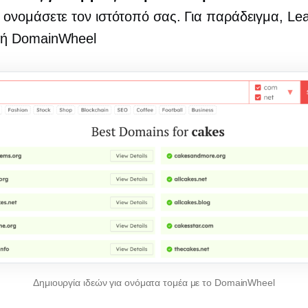
 ονομάσετε τον ιστότοπό σας. Για παράδειγμα, Le
 ή DomainWheel
Δημιουργία ιδεών για ονόματα τομέα με το DomainWheel