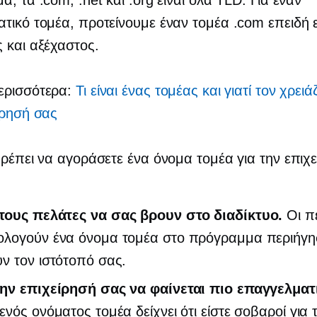
α, τα .com, .net και .org είναι όλα TLD. Για έναν
τικό τομέα, προτείνουμε έναν τομέα .com επειδή ε
 και αξέχαστος.
ερισσότερα:
Τι είναι ένας τομέας και γιατί τον χρειά
ίρησή σας
πρέπει να αγοράσετε ένα όνομα τομέα για την επιχ
τους πελάτες να σας βρουν στο διαδίκτυο.
Οι π
ολογούν ένα όνομα τομέα στο πρόγραμμα περιήγη
ν τον ιστότοπό σας.
την επιχείρησή σας να φαίνεται πιο επαγγελματ
ενός ονόματος τομέα δείχνει ότι είστε σοβαροί για 