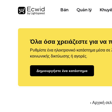
Bán
Quản lý
Khuyế
Όλα όσα χρειάζεστε για να 
Ρυθμίστε ένα ηλεκτρονικό κατάστημα μέσα σε λ
κοινωνικής δικτύωσης ή αγορές.
Δημιουργήστε ένα κατάστημα
‹ Αρχική σε