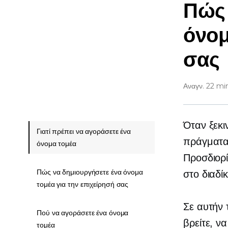
Πώς 
όνομ
σας
Αναγν. 22 mi
Όταν ξεκι
Γιατί πρέπει να αγοράσετε ένα
πράγματα 
όνομα τομέα
Προσδιορί
Πώς να δημιουργήσετε ένα όνομα
στο διαδί
τομέα για την επιχείρησή σας
Σε αυτήν 
Πού να αγοράσετε ένα όνομα
βρείτε, ν
τομέα