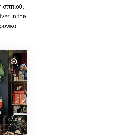
 σπιτιού,
ver in the
τρονικό