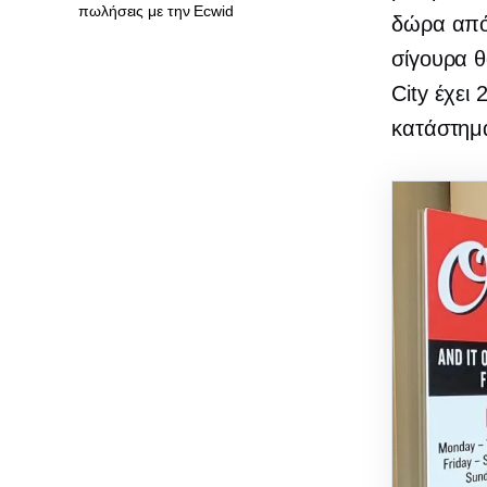
πωλήσεις με την Ecwid
δώρα από 
σίγουρα θ
City έχει
κατάστημ