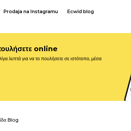
Prodaja na Instagramu
Ecwid blog
πουλήσετε online
ίγα λεπτά για να το πουλήσετε σε ιστότοπο, μέσα
λίδα Blog