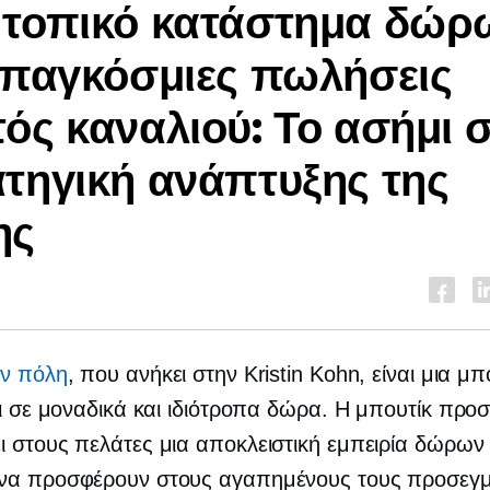
 τοπικό κατάστημα δώρ
 παγκόσμιες πωλήσεις
ός καναλιού: Το ασήμι 
τηγική ανάπτυξης της
ης
ην πόλη
, που ανήκει στην Kristin Kohn, είναι μια μ
αι σε μοναδικά και ιδιότροπα δώρα
.
Η μπουτίκ προσ
ι στους πελάτες μια αποκλειστική εμπειρία δώρω
να προσφέρουν στους αγαπημένους τους προσεγ