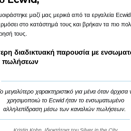
οιράστηκε μαζί μας μερικά από τα εργαλεία Ecwi
ρμόσει στο κατάστημά τους και βρήκαν τα πιο πολ
ίρησή τους.
τερη διαδικτυακή παρουσία με ενσωμα
α πωλήσεων
ο μεγαλύτερο χαρακτηριστικό για μένα όταν άρχισα 
χρησιμοποιώ το Ecwid ήταν το
ενσωματωμένο
αλληλεπίδραση μέσω των καναλιών πωλήσεων.
Kristin Kohn, Ιδιοκτήτρια του Silver in the City