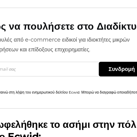
ς να πουλήσετε στο Διαδίκτ
ουλές από
e-commerce
ειδικοί για ιδιοκτήτες μικρών
ιρήσεων και επίδοξους επιχειρηματίες.
Συνδρομή
αινώ στη λήψη του ενημερωτικού δελτίου Ecwid. Μπορώ να διαγραφώ οποιαδήποτε
φελήθηκε το ασήμι στην πόλ
ο Ecwid;