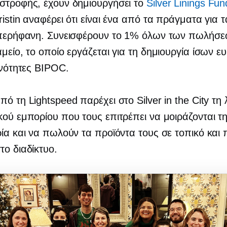
στροφής, έχουν δημιουργήσει το
Silver Linings Fun
ristin αναφέρει ότι είναι ένα από τα πράγματα για 
ο περήφανη. Συνεισφέρουν το 1% όλων των πωλήσε
αμείο, το οποίο εργάζεται για τη δημιουργία ίσων ε
οινότητες BIPOC.
πό τη Lightspeed παρέχει στο Silver in the City τη
κού εμπορίου που τους επιτρέπει να μοιράζονται τ
ρία και να πωλούν τα προϊόντα τους σε τοπικό και
το διαδίκτυο.