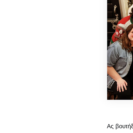
Ας βουτήξ