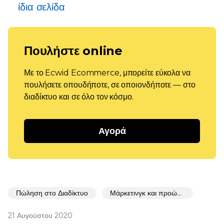
ίδια σελίδα
Πουλήστε online
Με το Ecwid Ecommerce, μπορείτε εύκολα να
πουλήσετε οπουδήποτε, σε οποιονδήποτε — στο
διαδίκτυο και σε όλο τον κόσμο.
Αγορά
Πώληση στο Διαδίκτυο
Μάρκετινγκ και προώθηση
21 Αυγούστου 2020