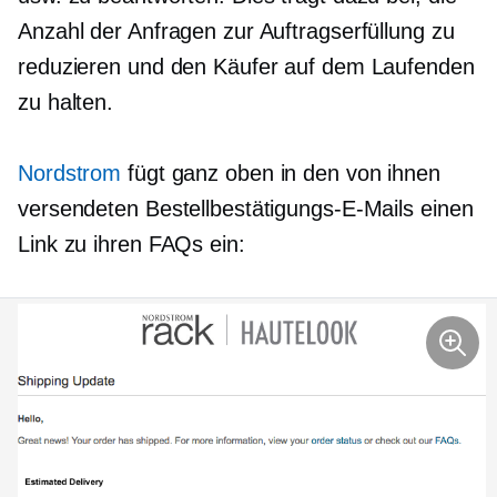
Anzahl der Anfragen zur Auftragserfüllung zu
reduzieren und den Käufer auf dem Laufenden
zu halten.
Nordstrom
fügt ganz oben in den von ihnen
versendeten Bestellbestätigungs-E-Mails einen
Link zu ihren FAQs ein: