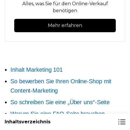
Alles, was Sie für den Online-Verkauf
benötigen
Mehr erfahren
Inhalt Marketing 101
So bewerben Sie Ihren Online-Shop mit
Content-Marketing
So schreiben Sie eine „Über uns“-Seite
Warum Sie eine FAQ-Seite brauchen
Inhaltsverzeichnis
So starten Sie mit Storytelling für Ihre Marke