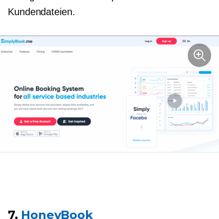
Kundendateien.
7.
HoneyBook