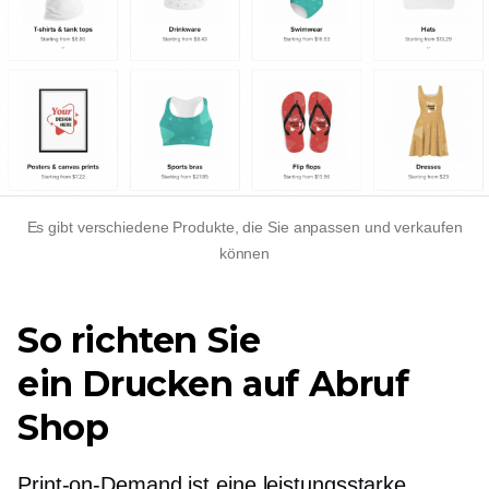
Es gibt verschiedene Produkte, die Sie anpassen und verkaufen
können
So richten Sie
ein
Drucken auf Abruf
Shop
Print-on-Demand
ist eine leistungsstarke