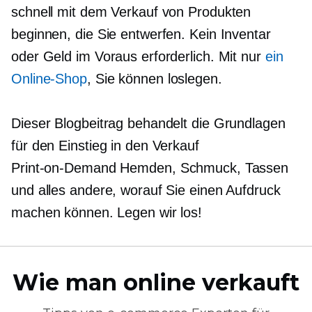
schnell mit dem Verkauf von Produkten
beginnen, die Sie entwerfen. Kein Inventar
oder Geld im Voraus erforderlich. Mit nur
ein
Online-Shop
, Sie können loslegen.
Dieser Blogbeitrag behandelt die Grundlagen
für den Einstieg in den Verkauf
Print-on-Demand
Hemden, Schmuck, Tassen
und alles andere, worauf Sie einen Aufdruck
machen können. Legen wir los!
Wie man online verkauft