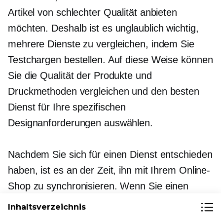
Artikel von schlechter Qualität anbieten
möchten. Deshalb ist es unglaublich wichtig,
mehrere Dienste zu vergleichen, indem Sie
Testchargen bestellen. Auf diese Weise können
Sie die Qualität der Produkte und
Druckmethoden vergleichen und den besten
Dienst für Ihre spezifischen
Designanforderungen auswählen.
Nachdem Sie sich für einen Dienst entschieden
haben, ist es an der Zeit, ihn mit Ihrem Online-
Shop zu synchronisieren. Wenn Sie einen
Ecwid-Shop haben, können Sie ganz einfach
Inhaltsverzeichnis
Verbinde es mit Printful
. Dies
Print-on-Demand