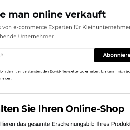
e man online verkauft
s von
e-commerce
Experten für Kleinunternehme
hende Unternehmer.
Abonnier
 bin damit einverstanden, den Ecwid-Newsletter zu erhalten. Ich kann mich jed
melden.
lten Sie Ihren Online-Shop
ollieren das gesamte Erscheinungsbild Ihres Produk