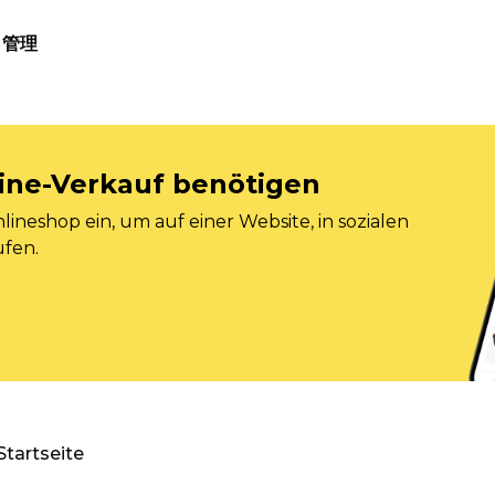
管理
nline-Verkauf benötigen
ineshop ein, um auf einer Website, in sozialen
ufen.
Startseite