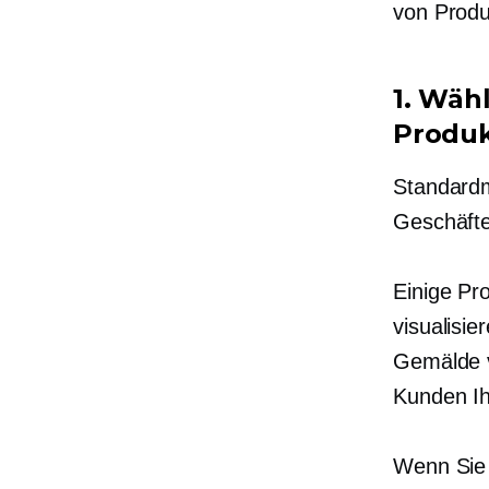
von Produ
1. Wäh
Produk
Standardm
Geschäfte
Einige Pr
visualisi
Gemälde v
Kunden Ih
Wenn Sie 