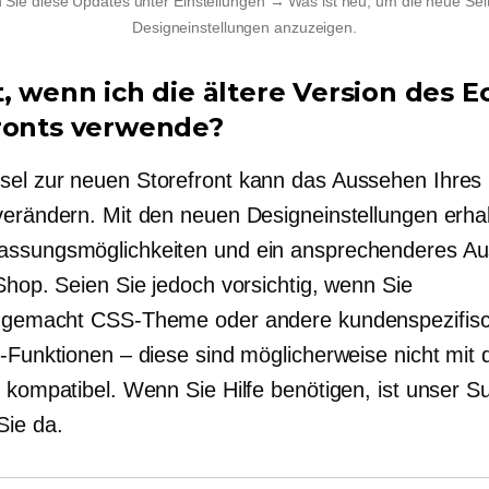
n Sie diese Updates unter Einstellungen → Was ist neu, um die neue Sei
Designeinstellungen anzuzeigen.
t, wenn ich die ältere Version des E
ronts verwende?
el zur neuen Storefront kann das Aussehen Ihres
verändern. Mit den neuen Designeinstellungen erhal
assungsmöglichkeiten und ein ansprechenderes A
Shop. Seien Sie jedoch vorsichtig, wenn Sie
t gemacht
CSS-Theme oder andere
kundenspezifis
t-Funktionen – diese sind möglicherweise nicht mit
t kompatibel. Wenn Sie Hilfe benötigen, ist unser S
Sie da.