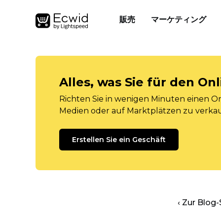
販売
マーケティング
Alles, was Sie für den O
Richten Sie in wenigen Minuten einen Onl
Medien oder auf Marktplätzen zu verka
Erstellen Sie ein Geschäft
‹ Zur Blog-