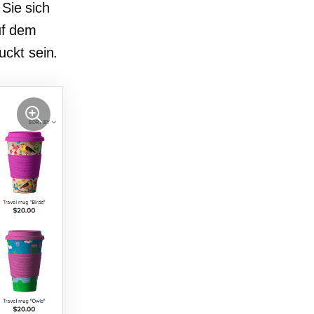
 Sie sich
auf dem
ckt sein.