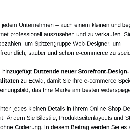
ft jedem Unternehmen – auch einem kleinen und b
ernet professionell auszusehen und zu verkaufen. 
l bezahlen, um
Spitzengruppe
Web-Designer, um
freundlich,
sauber und schön
e-commerce
zu spei
 hinzugefügt
Dutzende neuer Storefront-Design-
litäten
zu Ecwid, damit Sie Ihre
e-commerce
Spei
einungsbild, das Ihre Marke am besten widerspiege
hten jedes kleinen Details in Ihrem Online-Shop-De
ht. Ändern Sie Bildstile, Produktseitenlayouts und S
ohne Codierung. In diesem Beitrag werden Sie es 