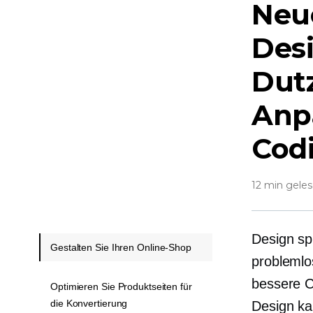
Neu
Desi
Dut
Anp
Codi
12 min gele
Design sp
Gestalten Sie Ihren Online-Shop
problemlo
bessere C
Optimieren Sie Produktseiten für
die Konvertierung
Design ka