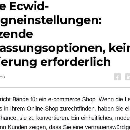
e Ecwid-
gneinstellungen:
zende
assungsoptionen, kei
erung erforderlich
sen
richt Bände für ein
e-commerce
Shop. Wenn die Le
s in Ihrem Online-Shop zurechtfinden, haben Sie ei
hance, sie zu konvertieren. Ein einheitliches, mod
nn Kunden zeigen, dass Sie eine vertrauenswürdi