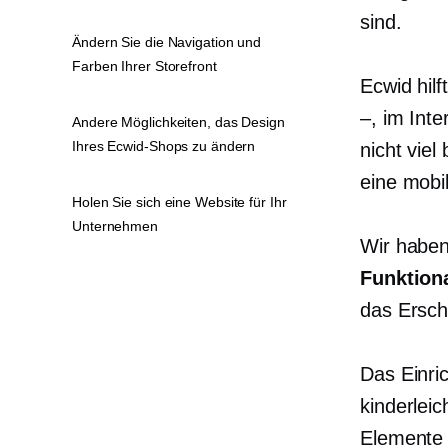
sind.
Ändern Sie die Navigation und
Farben Ihrer Storefront
Ecwid hil
–, im Int
Andere Möglichkeiten, das Design
Ihres Ecwid-Shops zu ändern
nicht vie
eine
mobil
Holen Sie sich eine Website für Ihr
Unternehmen
Wir haben
Funktiona
das Ersch
Das Einric
kinderleic
Elemente 