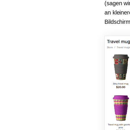
(sagen wir
an kleiner
Bildschir