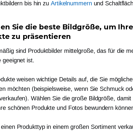
ktbildern bis hin zu
Artikelnummern
und Schaltfläc
len Sie die beste Bildgröße, um Ihr
te zu präsentieren
äßig sind Produktbilder
mittelgroße,
das für die m
 geeignet ist.
odukte weisen wichtige Details auf, die Sie möglich
eren möchten (beispielsweise, wenn Sie Schmuck od
erkaufen). Wählen Sie die große Bildgröße, damit 
re schönen Produkte und Fotos bewundern könne
einen Produkttyp in einem großen Sortiment verka