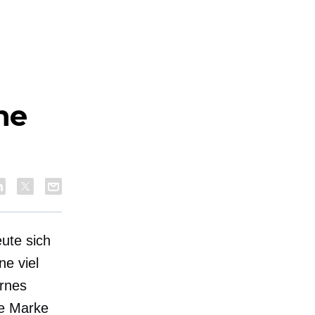
ne
ute sich
ne viel
ernes
ge Marke