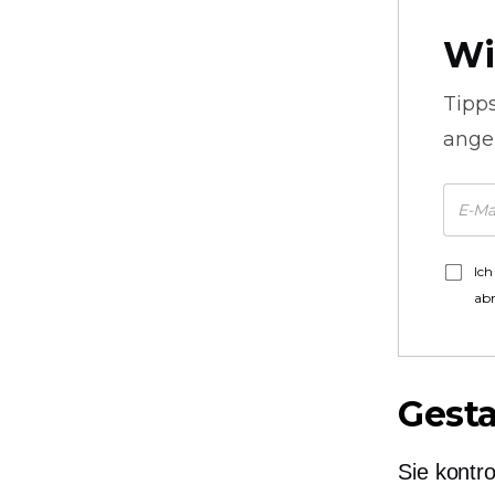
Wi
Tipp
ange
Ich
ab
Gesta
Sie kontr