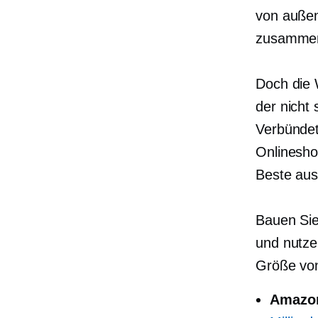
von außen
zusamme
Doch die 
der nicht
Verbündet
Onlinesho
Beste aus
Bauen Sie
und nutzen
Größe von
Amazon