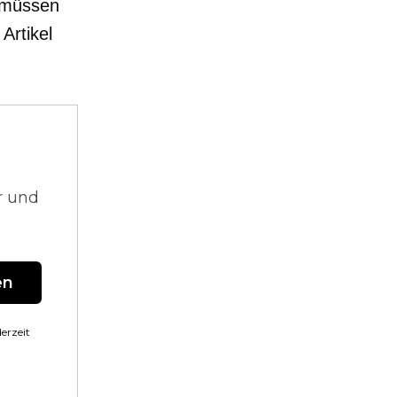
 müssen
Artikel
r und
en
erzeit