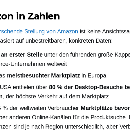
on in Zahlen
rschende Stellung von Amazon
ist keine Ansichtss
asiert auf unbestreitbaren, konkreten Daten:
 an erster Stelle
unter den führenden
große Kapp
ce-Unternehmen weltweit
das
meistbesuchter Marktplatz
in Europa
 USA entfielen über
80 % der Desktop-Besuche be
n
, der höchste Verkehr auf dem Marktplatz
 % der weltweiten Verbraucher
Marktplätze bevo
er anderen Online-Kanälen für die Produktsuche. 
nzen sind je nach Region unterschiedlich, aber Ver