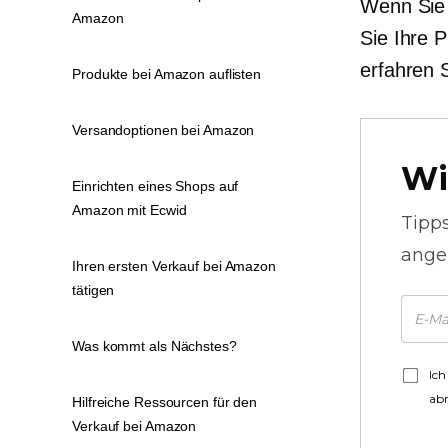
Wenn Sie 
Amazon
Sie Ihre 
erfahren 
Produkte bei Amazon auflisten
Versandoptionen bei Amazon
Wi
Einrichten eines Shops auf
Amazon mit Ecwid
Tipp
ange
Ihren ersten Verkauf bei Amazon
tätigen
Was kommt als Nächstes?
Ich
ab
Hilfreiche Ressourcen für den
Verkauf bei Amazon