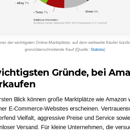
ner der wichtigsten Online-Marktplätze, auf dem weltweite Käufer kürzlic
grenzüberschreitende
Kauf (Quelle:
Statista
)
ichtigsten Gründe, bei Am
rkaufen
rsten Blick können große Marktplätze wie Amazon 
iner E-Commerce-Websites erscheinen. Vertrauens
rfend
Vielfalt, aggressive Preise und Service sowie
nloser Versand. Für kleine Unternehmen, die versu