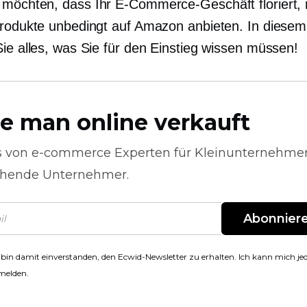
möchten, dass Ihr E-Commerce-Geschäft floriert,
Produkte unbedingt auf Amazon anbieten. In diesem 
Sie alles, was Sie für den Einstieg wissen müssen!
e man online verkauft
s von
e-commerce
Experten für Kleinunternehme
hende Unternehmer.
Abonnier
 bin damit einverstanden, den Ecwid-Newsletter zu erhalten. Ich kann mich jed
melden.