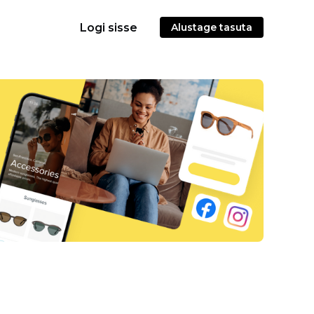
Logi sisse
Alustage tasuta