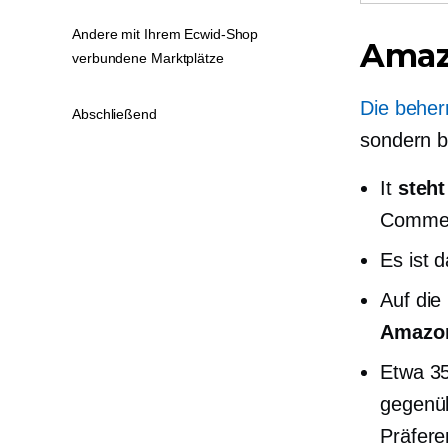
Andere mit Ihrem Ecwid-Shop
Amaz
verbundene Marktplätze
Die beher
Abschließend
sondern b
It
steht
Commer
Es ist 
Auf die
Amazo
Etwa 35
gegenüb
Präfere