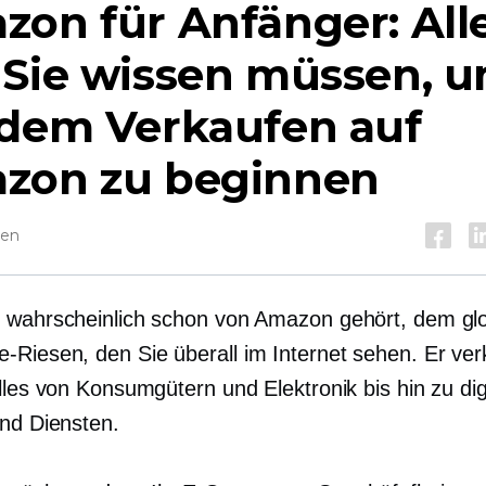
on für Anfänger: Alle
 Sie wissen müssen, 
 dem Verkaufen auf
zon zu beginnen
sen
 wahrscheinlich schon von Amazon gehört, dem gl
Riesen, den Sie überall im Internet sehen. Er ver
lles von Konsumgütern und Elektronik bis hin zu dig
und Diensten.